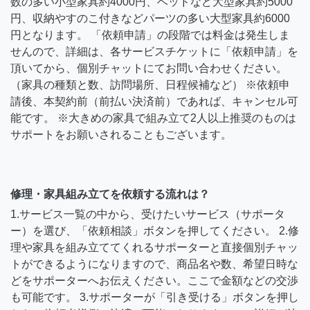
数の多い小型家具約4000円、ベッドなど大型家具約5000
円、収納やすのこ付きなどパーツの多い大型家具約6000
円となります。 「依頼申請」の段階では料金は発生しま
せんので、詳細は、各サービスチケットに「依頼申請」を
頂いてから、個別チャットにてお問い合わせください。
（家具の種類と数、訪問場所、日程候補など） ※依頼申
請後、本契約前（前払い決済前）であれば、キャンセル可
能です。 ※大きめの家具で組み立て2人以上推奨のものは
サポートをお願いされることもございます。
修理・家具組み立てを依頼する流れは？
1.サービス一覧の中から、受けたいサービス（サポータ
ー）を選び、「依頼相談」ボタンを押してください。 2.修
理や家具を組み立ててくれるサポーターと直接個別チャッ
トができるようになりますので、商品名や数、希望日時な
どをサポーターへお伝えください。ここで金額などの交渉
も可能です。 3.サポーターが「引き受ける」ボタンを押し