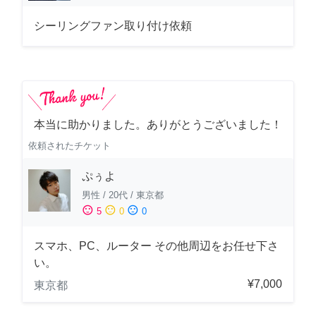
シーリングファン取り付け依頼
本当に助かりました。ありがとうございました！
依頼されたチケット
ぷぅよ
男性
/
20代
/
東京都
sentiment_satisfied
sentiment_neutral
sentiment_dissatisfied
5
0
0
スマホ、PC、ルーター その他周辺をお任せ下さ
い。
¥7,000
東京都