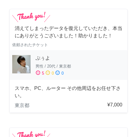
消えてしまったデータを復元していただき、本当
にありがとうございました！助かりました！
依頼されたチケット
ぷぅよ
男性
/
20代
/
東京都
sentiment_satisfied
sentiment_neutral
sentiment_dissatisfied
5
0
0
スマホ、PC、ルーター その他周辺をお任せ下さ
い。
¥7,000
東京都