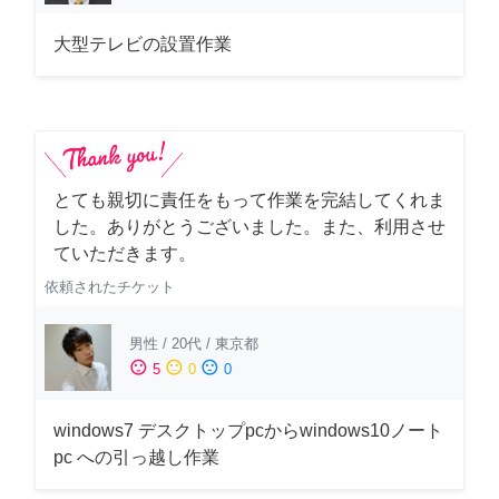
大型テレビの設置作業
とても親切に責任をもって作業を完結してくれま
した。ありがとうございました。また、利用させ
ていただきます。
依頼されたチケット
男性
/
20代
/
東京都
sentiment_satisfied
sentiment_neutral
sentiment_dissatisfied
5
0
0
windows7 デスクトップpcからwindows10ノート
pc への引っ越し作業