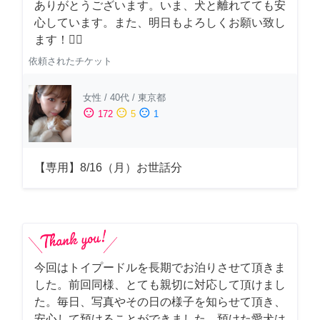
ありがとうございます。いま、犬と離れてても安
心しています。また、明日もよろしくお願い致し
ます！🙇‍♂️
依頼されたチケット
女性
/
40代
/
東京都
sentiment_satisfied
sentiment_neutral
sentiment_dissatisfied
172
5
1
【専用】8/16（月）お世話分
今回はトイプードルを長期でお泊りさせて頂きま
した。前回同様、とても親切に対応して頂けまし
た。毎日、写真やその日の様子を知らせて頂き、
安心して預けることができました。預けた愛犬は