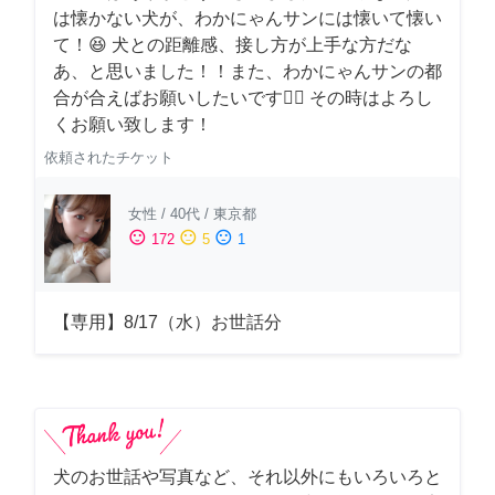
は懐かない犬が、わかにゃんサンには懐いて懐い
て！😆 犬との距離感、接し方が上手な方だな
あ、と思いました！！また、わかにゃんサンの都
合が合えばお願いしたいです🙇‍♂️ その時はよろし
くお願い致します！
依頼されたチケット
女性
/
40代
/
東京都
sentiment_satisfied
sentiment_neutral
sentiment_dissatisfied
172
5
1
【専用】8/17（水）お世話分
犬のお世話や写真など、それ以外にもいろいろと