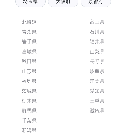
埼玉県
大阪府
京都府
北海道
富山県
青森県
石川県
岩手県
福井県
宮城県
山梨県
秋田県
長野県
山形県
岐阜県
福島県
静岡県
茨城県
愛知県
栃木県
三重県
群馬県
滋賀県
千葉県
新潟県