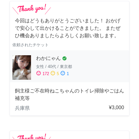
今回はどうもありがとうございました！ おかげ
で安心して出かけることができました。 またぜ
ひ機会ありましたらよろしくお願い致します。
依頼されたチケット
わかにゃん
check_circle
女性
/
40代
/
東京都
sentiment_satisfied
sentiment_neutral
sentiment_dissatisfied
172
5
1
飼主様ご不在時ねこちゃんのトイレ掃除やごはん
補充等
¥3,000
兵庫県