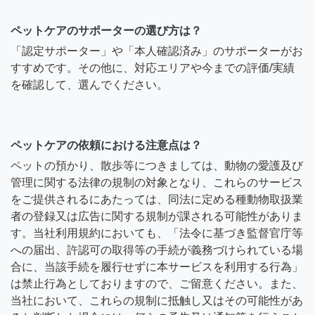
ペットケアのサポーターの選び方は？
「認定サポーター」や「本人確認済み」のサポーターがお
すすめです。その他に、対応エリアや今までの評価/実績
を確認して、選んでください。
ペットケアの依頼における注意点は？
ペットの預かり、散歩等につきましては、動物の愛護及び
管理に関する法律の規制の対象となり、これらのサービス
をご提供されるにあたっては、同法に定める種動物取扱業
者の登録又は広告に関する規制が課される可能性がありま
す。当社利用規約においても、「法令に基づき監督官庁等
への届出、許認可の取得等の手続が義務づけられている場
合に、当該手続を履行せずに本サービスを利用する行為」
は禁止行為としておりますので、ご留意ください。また、
当社において、これらの規制に抵触し又はその可能性があ