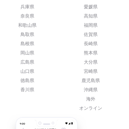
兵庫県
愛媛県
奈良県
高知県
和歌山県
福岡県
鳥取県
佐賀県
島根県
長崎県
岡山県
熊本県
広島県
大分県
山口県
宮崎県
徳島県
鹿児島県
香川県
沖縄県
海外
オンライン