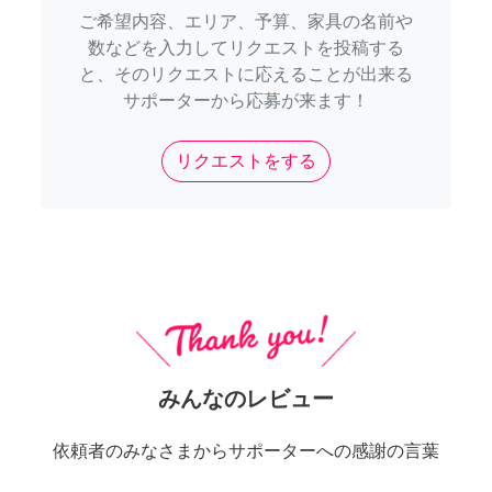
ご希望内容、エリア、予算、家具の名前や
数などを入力してリクエストを投稿する
と、そのリクエストに応えることが出来る
サポーターから応募が来ます！
リクエストをする
みんなのレビュー
依頼者のみなさまからサポーターへの感謝の言葉