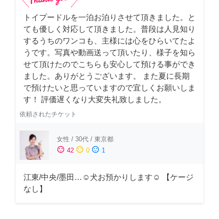
トイプードルを一泊お泊りさせて頂きました。と
ても優しく対応して頂きました。普段は人見知り
するうちのワンコも、主様には心をひらいてたよ
うです。写真や動画送って頂いたり、様子を知ら
せて頂けたのでこちらも安心して預ける事ができ
ました。ありがとうございます。 また夏に長期
で預けたいと思っていますので宜しくお願いしま
す！ 評価遅くなり大変失礼致しました。
依頼されたチケット
女性
/
30代
/
東京都
sentiment_satisfied
sentiment_neutral
sentiment_dissatisfied
42
0
1
江東/中央/墨田…☺︎犬お預かりします☺︎ 【ケージ
なし】