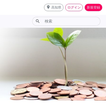
place
高知県
ログイン
新規登録
search