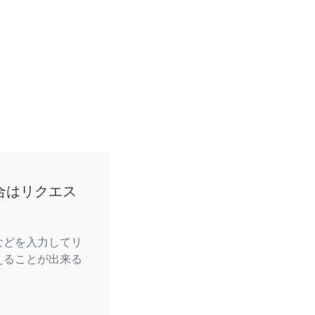
合はリクエス
などを入力してリ
えることが出来る