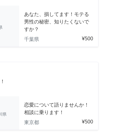
あなた、損してます！モテる
男性の秘密、知りたくないで
県
すか？
¥500
千葉県
！
恋愛について語りませんか！
相談に乗ります！
川県
¥500
東京都