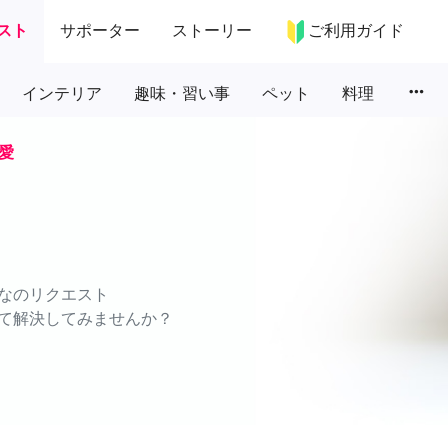
スト
サポーター
ストーリー
ご利用ガイド
more_horiz
インテリア
趣味・習い事
ペット
料理
愛
なのリクエスト
て解決してみませんか？