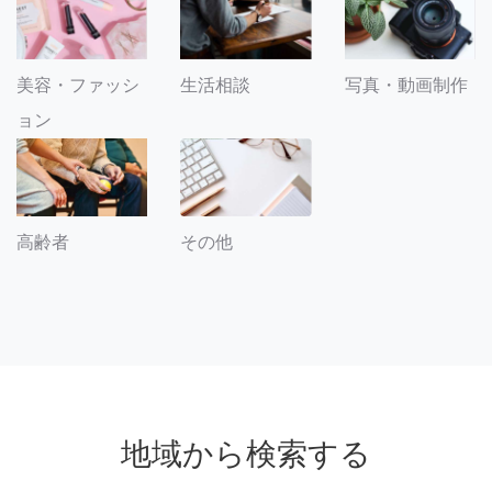
美容・ファッシ
生活相談
写真・動画制作
ョン
その他
高齢者
地域から検索する