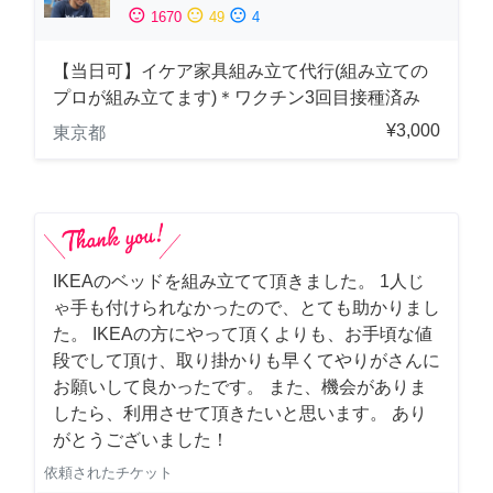
sentiment_satisfied
sentiment_neutral
sentiment_dissatisfied
1670
49
4
【当日可】イケア家具組み立て代行(組み立ての
プロが組み立てます)＊ワクチン3回目接種済み
¥3,000
東京都
IKEAのベッドを組み立てて頂きました。 1人じ
ゃ手も付けられなかったので、とても助かりまし
た。 IKEAの方にやって頂くよりも、お手頃な値
段でして頂け、取り掛かりも早くてやりがさんに
お願いして良かったです。 また、機会がありま
したら、利用させて頂きたいと思います。 あり
がとうございました！
依頼されたチケット