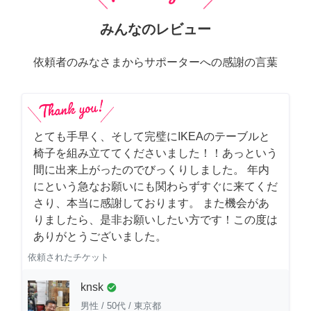
みんなのレビュー
依頼者のみなさまからサポーターへの感謝の言葉
とても手早く、そして完璧にIKEAのテーブルと
椅子を組み立ててくださいました！！あっという
間に出来上がったのでびっくりしました。 年内
にという急なお願いにも関わらずすぐに来てくだ
さり、本当に感謝しております。 また機会があ
りましたら、是非お願いしたい方です！この度は
ありがとうございました。
依頼されたチケット
knsk
check_circle
男性
/
50代
/
東京都