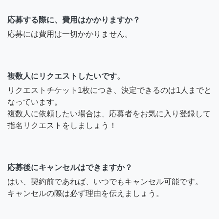
応募する際に、費用はかかりますか？
応募には費用は一切かかりません。
複数人にリクエストしたいです。
リクエストチケット1枚につき、決定できるのは1人までと
なっています。
複数人に依頼したい場合は、応募者をお気に入り登録して
指名リクエストをしましょう！
応募後にキャンセルはできますか？
はい、契約前であれば、いつでもキャンセル可能です。
キャンセルの際は必ず理由を伝えましょう。