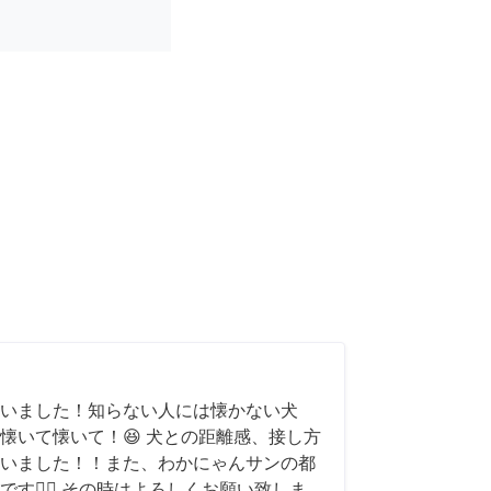
いました！知らない人には懐かない犬
懐いて懐いて！😆 犬との距離感、接し方
いました！！また、わかにゃんサンの都
す🙇‍♂️ その時はよろしくお願い致しま