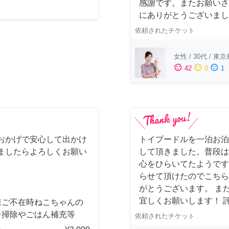
感謝です。またお願いさ
にありがとうございまし
依頼されたチケット
女性
/
30代
/
東京
sentiment_satisfied
sentiment_neutral
sentiment_dissatisfied
42
0
1
おかげで安心して出かけ
トイプードルを一泊お泊
ましたらよろしくお願い
して頂きました。普段は
心をひらいてたようです
らせて頂けたのでこちら
がとうございます。 ま
宜しくお願いします！ 
様ご不在時ねこちゃんの
レ掃除やごはん補充等
依頼されたチケット