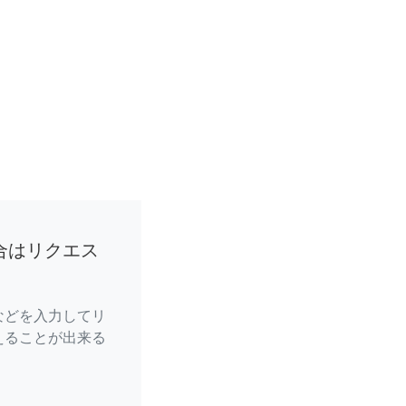
合はリクエス
などを入力してリ
えることが出来る