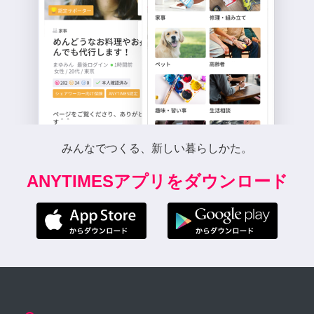
みんなでつくる、新しい暮らしかた。
ANYTIMESアプリをダウンロード