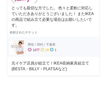
とっても親切な方でした。 色々と柔軟に対応し
ていただきありがとうございました！ またIKEA
の商品で組み立て必要な場合はお願いしたいで
す。
依頼されたチケット
男性
/
30代
/
千葉県
sentiment_satisfied
sentiment_neutral
sentiment_dissatisfied
1477
28
1
元イケア店員が組立て！IKEA収納家具組立て
(BESTA・BILLY・PLATSAなど)