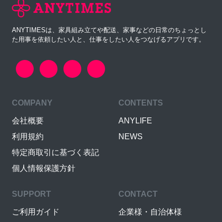
ANYTIMESは、家具組み立てや配送、家事などの日常のちょっとし
た用事を依頼したい人と、仕事をしたい人をつなげるアプリです。
COMPANY
CONTENTS
会社概要
ANYLIFE
利用規約
NEWS
特定商取引に基づく表記
個人情報保護方針
SUPPORT
CONTACT
ご利用ガイド
企業様・自治体様