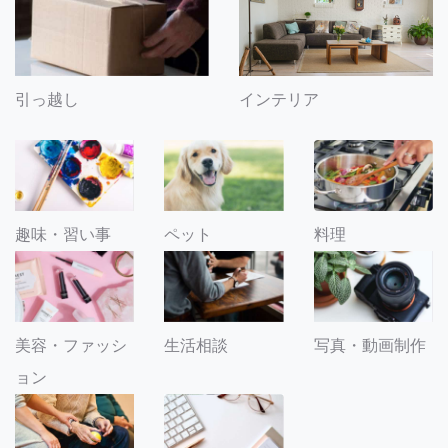
引っ越し
インテリア
趣味・習い事
ペット
料理
美容・ファッシ
生活相談
写真・動画制作
ョン