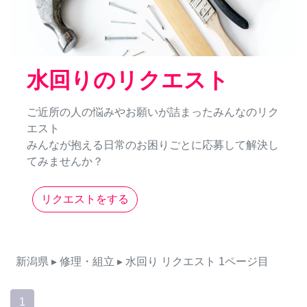
水回りのリクエスト
ご近所の人の悩みやお願いが詰まったみんなのリク
エスト
みんなが抱える日常のお困りごとに応募して解決し
てみませんか？
リクエストをする
新潟県
▸ 修理・組立
▸ 水回り
リクエスト
1ページ目
1