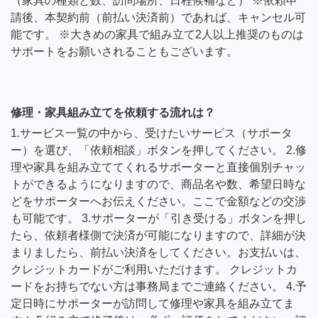
（家具の種類と数、訪問場所、日程候補など） ※依頼申
請後、本契約前（前払い決済前）であれば、キャンセル可
能です。 ※大きめの家具で組み立て2人以上推奨のものは
サポートをお願いされることもございます。
修理・家具組み立てを依頼する流れは？
1.サービス一覧の中から、受けたいサービス（サポータ
ー）を選び、「依頼相談」ボタンを押してください。 2.修
理や家具を組み立ててくれるサポーターと直接個別チャッ
トができるようになりますので、商品名や数、希望日時な
どをサポーターへお伝えください。ここで金額などの交渉
も可能です。 3.サポーターが「引き受ける」ボタンを押し
たら、依頼者様側で決済が可能になりますので、詳細が決
まりましたら、前払い決済をしてください。お支払いは、
クレジットカードがご利用いただけます。 クレジットカ
ードをお持ちでない方は事務局までご連絡ください。 4.予
定日時にサポーターが訪問して修理や家具を組み立てま