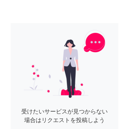
受けたいサービスが見つからない
場合はリクエストを投稿しよう