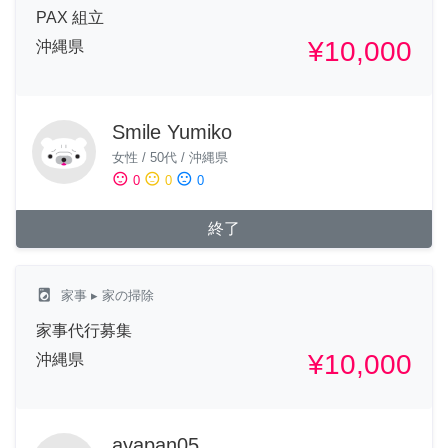
PAX 組立
¥10,000
沖縄県
Smile Yumiko
女性
/
50代
/
沖縄県
sentiment_satisfied
sentiment_neutral
sentiment_dissatisfied
0
0
0
終了
local_laundry_service
家事
▸ 家の掃除
家事代行募集
¥10,000
沖縄県
ayapan05