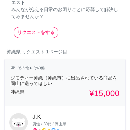
エスト
みんなが抱える日常のお困りごとに応募して解決し
てみませんか？
リクエストをする
沖縄県
リクエスト
1ページ目
attachment
その他
▸ その他
ジモティー沖縄（沖縄市）に出品されている商品を
岡山に送ってほしい
¥15,000
沖縄県
J.K
男性
/
50代
/
岡山県