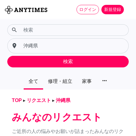
ログイン
新規登録
search
place
検索
more_horiz
全て
修理・組立
家事
TOP
▸
リクエスト
▸
沖縄県
みんなのリクエスト
ご近所の人の悩みやお願いが詰まったみんなのリク