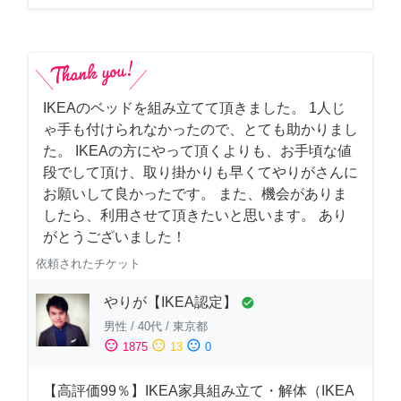
IKEAのベッドを組み立てて頂きました。 1人じ
ゃ手も付けられなかったので、とても助かりまし
た。 IKEAの方にやって頂くよりも、お手頃な値
段でして頂け、取り掛かりも早くてやりがさんに
お願いして良かったです。 また、機会がありま
したら、利用させて頂きたいと思います。 あり
がとうございました！
依頼されたチケット
やりが【IKEA認定】
check_circle
男性
/
40代
/
東京都
sentiment_satisfied
sentiment_neutral
sentiment_dissatisfied
1875
13
0
【高評価99％】IKEA家具組み立て・解体（IKEA