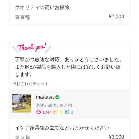
クオリティの高いお掃除
¥7,000
東京都
丁寧かつ敏速な対応、ありがとうございました。
またIKEA製品を購入した際には宜しくお願い致
します。
依頼されたチケット
maaasa
check_circle
男性
/
60代
/
東京都
sentiment_satisfied
sentiment_neutral
sentiment_dissatisfied
1247
77
3
イケア家具組み立てなどおまかせください
¥3,000
東京都