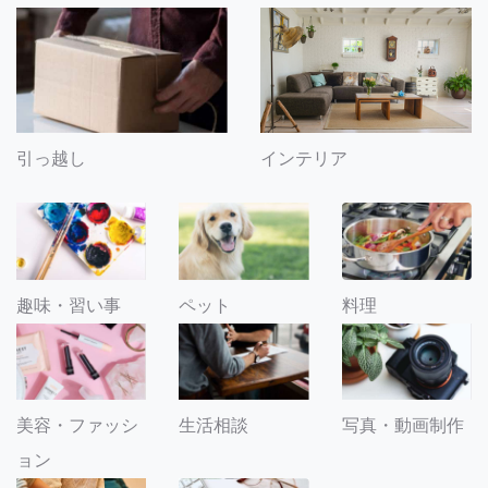
引っ越し
インテリア
趣味・習い事
ペット
料理
美容・ファッシ
生活相談
写真・動画制作
ョン