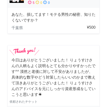
sentiment_satisfied
sentiment_neutral
sentiment_dissatisfied
5
0
0
あなた、損してます！モテる男性の秘密、知りた
くないですか？
¥500
千葉県
今日はありがとうございました！ りょうすけさ
んの人柄もよく説明もとても分かりやすかったで
す^^ 漠然と老後に対して不安がありましたが、
具体的な数字やどう対策したらいいのかまで教え
て頂きありがとうございました！ りょうすけさ
んのアドバイスを元にしっかり資産形成をしてい
こうと思います☀︎
依頼されたチケット