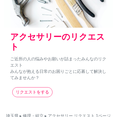
アクセサリーのリクエス
ト
ご近所の人の悩みやお願いが詰まったみんなのリク
エスト
みんなが抱える日常のお困りごとに応募して解決し
てみませんか？
リクエストをする
埼玉県
▸ 修理・組立
▸ アクセサリー
リクエスト
1ページ