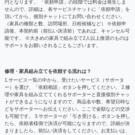
円となります。 「依頼申請」の段階では料金は発生しま
せんので、詳細は、各サービスチケットに「依頼申請」を
頂いてから、個別チャットにてお問い合わせください。
（家具の種類と数、訪問場所、日程候補など） ※依頼申
請後、本契約前（前払い決済前）であれば、キャンセル可
能です。 ※大きめの家具で組み立て2人以上推奨のものは
サポートをお願いされることもございます。
修理・家具組み立てを依頼する流れは？
1.サービス一覧の中から、受けたいサービス（サポータ
ー）を選び、「依頼相談」ボタンを押してください。 2.修
理や家具を組み立ててくれるサポーターと直接個別チャッ
トができるようになりますので、商品名や数、希望日時な
どをサポーターへお伝えください。ここで金額などの交渉
も可能です。 3.サポーターが「引き受ける」ボタンを押し
たら、依頼者様側で決済が可能になりますので、詳細が決
まりましたら、前払い決済をしてください。お支払いは、