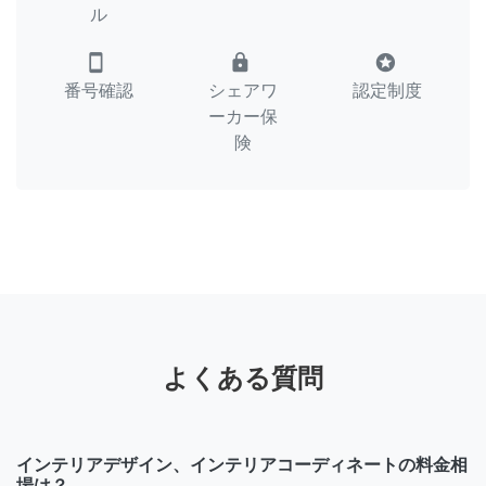
ル
smartphone
lock
stars
番号確認
シェアワ
認定制度
ーカー保
険
よくある質問
インテリアデザイン、インテリアコーディネートの料金相
場は？