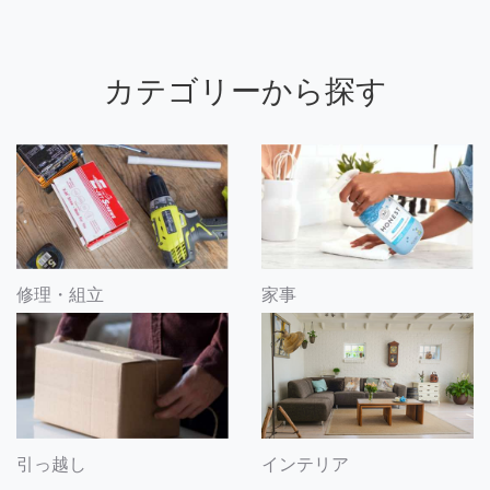
カテゴリーから探す
修理・組立
家事
引っ越し
インテリア