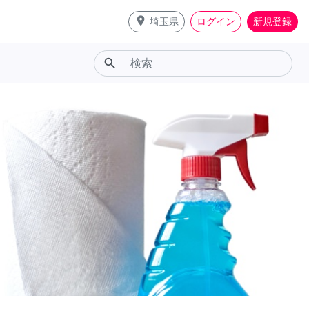
place
埼玉県
ログイン
新規登録
search