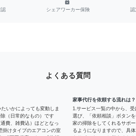
lock
確認
シェアワーカー保険
認
よくある質問
家事代行を依頼する流れは？
いたいかによっても変動しま
1.サービス一覧の中から、
の掃除（日常的なもの）です
選び、「依頼相談」ボタンを
円（交通費、雑費込）ほどとなっ
家の掃除をしてくれるサポー
壁掛けタイプのエアコンの室
るようになりますので、具体