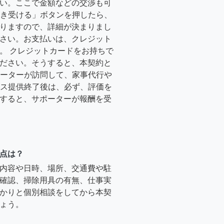
い。ここで金額などの交渉も可
「引き受ける」ボタンを押したら、
りますので、詳細が決まりまし
さい。お支払いは、クレジット
。 クレジットカードをお持ちで
ださい。そうすると、本契約と
サポーターが訪問して、家事代行や
ービス提供終了後は、必ず、評価を
すると、サポーターが報酬を受
点は？
内容や日時、場所、交通費や駐
確認、掃除用具の有無、仕事実
かりと個別相談をしてから本契
ょう。