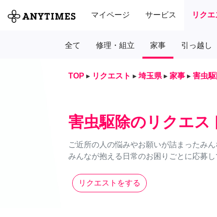
マイページ
サービス
リクエ
全て
修理・組立
家事
引っ越し
TOP
▸
リクエスト
▸
埼玉県
▸
家事
▸
害虫駆
害虫駆除のリクエス
ご近所の人の悩みやお願いが詰まったみん
みんなが抱える日常のお困りごとに応募し
リクエストをする