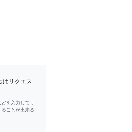
合はリクエス
などを入力してリ
えることが出来る