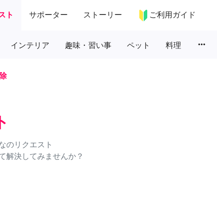
スト
サポーター
ストーリー
ご利用ガイド
more_horiz
インテリア
趣味・習い事
ペット
料理
除
ト
なのリクエスト
て解決してみませんか？