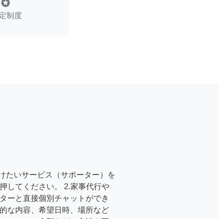
stars
定制度
受けたいサービス（サポーター）を
押してください。 2.家事代行や
ターと直接個別チャットができ
的な内容、希望日時、場所など