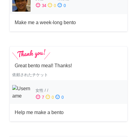
sentiment_satisfied
sentiment_neutral
sentiment_dissatisfied
34
0
0
Make me a week-long bento
Great bento meal! Thanks!
依頼されたチケット
女性
/
/
sentiment_satisfied
sentiment_neutral
sentiment_dissatisfied
7
0
0
Help me make a bento