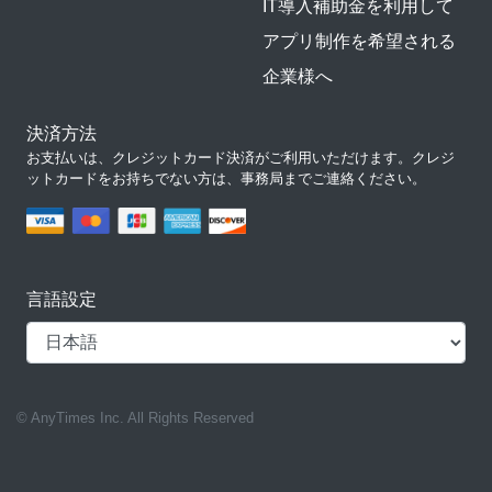
IT導入補助金を利用して
アプリ制作を希望される
企業様へ
決済方法
お支払いは、クレジットカード決済がご利用いただけます。クレジ
ットカードをお持ちでない方は、事務局までご連絡ください。
言語設定
© AnyTimes Inc. All Rights Reserved