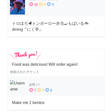
sentiment_satisfied
sentiment_neutral
sentiment_dissatisfied
10
0
0
トロほろ🥩トンポーロー弁当🍳もばいる🚲
dining『にく亭』
Food was delicious! Will order again!
依頼されたチケット
女性
/
/
sentiment_satisfied
sentiment_neutral
sentiment_dissatisfied
7
0
0
Make me 2 bentos