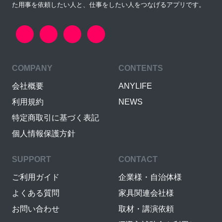
た用事を依頼したい人と、仕事をしたい人をつなげるアプリです。
COMPANY
CONTENTS
会社概要
ANYLIFE
利用規約
NEWS
特定商取引に基づく表記
個人情報保護方針
SUPPORT
CONTACT
ご利用ガイド
企業様・自治体様
よくある質問
家具関連会社様
お問い合わせ
取材・講演依頼