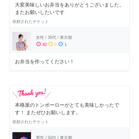
大変美味しいお弁当をありがとうございました。
またお願いしたいです
依頼されたチケット
女性
/
30代
/
東京都
sentiment_satisfied
sentiment_neutral
sentiment_dissatisfied
42
0
1
お弁当を作ってください！
本格派のトンポーローがとても美味しかったで
す！ またぜひお願いします。
依頼されたチケット
男性
/
50代
/
東京都