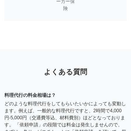
ーカー保
険
よくある質問
料理代行の料金相場は？
どのような料理代行をしてもらいたいかによっても変動し
ます。例えば、一般的な料理代行ですと、2時間で4,000
円-5,000円（交通費等込、材料費別）ほどとなっておりま
す。 「依頼申請」の段階では料金は発生しませんので、