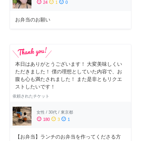
sentiment_satisfied
sentiment_neutral
sentiment_dissatisfied
24
1
0
お弁当のお願い
本日はありがとうございます！ 大変美味しくい
ただきました！ 僕の理想としていた内容で、お
腹も心も満たされました！ また是非ともリクエ
ストしたいです！
依頼されたチケット
女性
/
30代
/
東京都
sentiment_satisfied
sentiment_neutral
sentiment_dissatisfied
180
3
1
【お弁当】ランチのお弁当を作ってくださる方