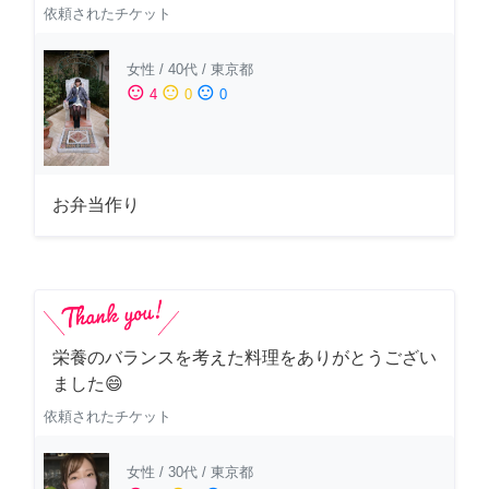
依頼されたチケット
女性
/
40代
/
東京都
sentiment_satisfied
sentiment_neutral
sentiment_dissatisfied
4
0
0
お弁当作り
栄養のバランスを考えた料理をありがとうござい
ました😄
依頼されたチケット
女性
/
30代
/
東京都