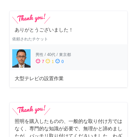
ありがとうございました！
依頼されたチケット
男性
/
40代
/
東京都
sentiment_satisfied
sentiment_neutral
sentiment_dissatisfied
7
1
0
大型テレビの設置作業
照明を購入したものの、一般的な取り付け方では
なく、専門的な知識が必要で、無理かと諦めまし
たが、バッチリ取り付けてくださいました。わざ