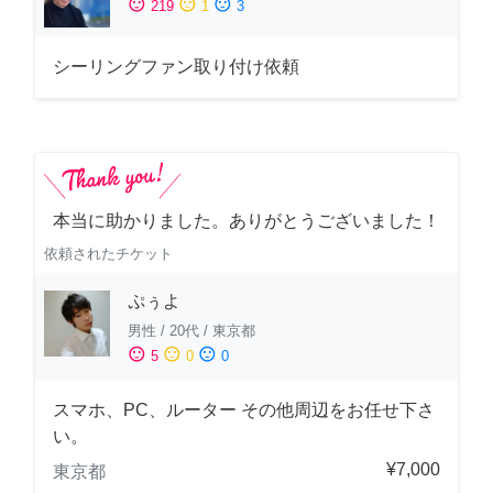
sentiment_satisfied
sentiment_neutral
sentiment_dissatisfied
219
1
3
シーリングファン取り付け依頼
本当に助かりました。ありがとうございました！
依頼されたチケット
ぷぅよ
男性
/
20代
/
東京都
sentiment_satisfied
sentiment_neutral
sentiment_dissatisfied
5
0
0
スマホ、PC、ルーター その他周辺をお任せ下さ
い。
¥7,000
東京都