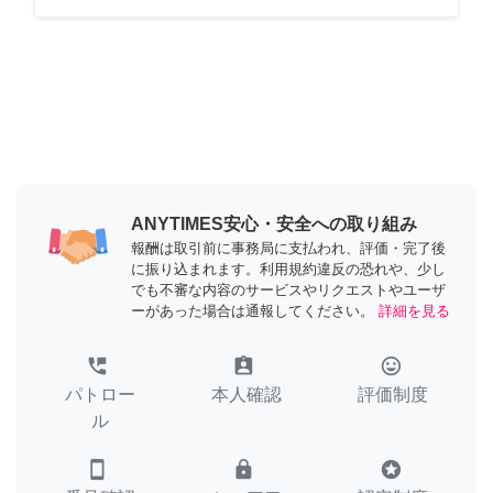
ANYTIMES安心・安全への取り組み
報酬は取引前に事務局に支払われ、評価・完了後
に振り込まれます。利用規約違反の恐れや、少し
でも不審な内容のサービスやリクエストやユーザ
ーがあった場合は通報してください。
詳細を見る
perm_phone_msg
assignment_ind
tag_faces
パトロー
本人確認
評価制度
ル
smartphone
lock
stars