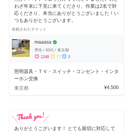
わざ年末に下見に来てくださり、作業は2名で対
応くださり、本当にありがとうございました！い
つもありがとうございます。
依頼されたチケット
maaasa
check_circle
男性
/
60代
/
東京都
sentiment_satisfied
sentiment_neutral
sentiment_dissatisfied
1248
77
3
照明器具・ＴＶ・スイッチ・コンセント・インタ
ーホン交換
¥4,500
東京都
ありがとうございます！ とても親切に対応して