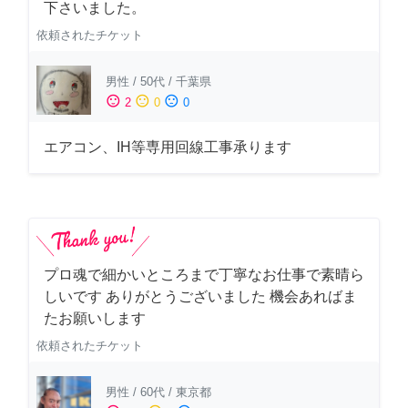
下さいました。
依頼されたチケット
男性
/
50代
/
千葉県
sentiment_satisfied
sentiment_neutral
sentiment_dissatisfied
2
0
0
エアコン、IH等専用回線工事承ります
プロ魂で細かいところまで丁寧なお仕事で素晴ら
しいです ありがとうございました 機会あればま
たお願いします
依頼されたチケット
男性
/
60代
/
東京都