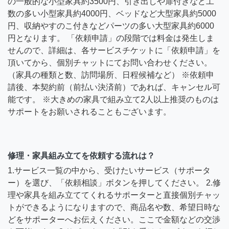
の一般的な小型家具約3500円、引き出しや扉付きなど工
数の多い小型家具約4000円、ベッドなど大型家具約5000
円、収納やすのこ付きなどパーツの多い大型家具約6000
円となります。 「依頼申請」の段階では料金は発生しま
せんので、詳細は、各サービスチケットに「依頼申請」を
頂いてから、個別チャットにてお問い合わせください。
（家具の種類と数、訪問場所、日程候補など） ※依頼申
請後、本契約前（前払い決済前）であれば、キャンセル可
能です。 ※大きめの家具で組み立て2人以上推奨のものは
サポートをお願いされることもございます。
修理・家具組み立てを依頼する流れは？
1.サービス一覧の中から、受けたいサービス（サポータ
ー）を選び、「依頼相談」ボタンを押してください。 2.修
理や家具を組み立ててくれるサポーターと直接個別チャッ
トができるようになりますので、商品名や数、希望日時な
どをサポーターへお伝えください。ここで金額などの交渉