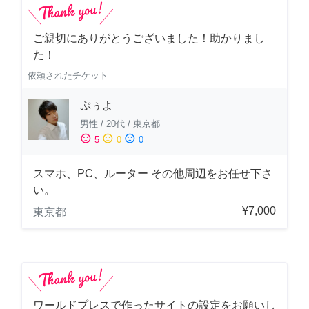
ご親切にありがとうございました！助かりまし
た！
依頼されたチケット
ぷぅよ
男性
/
20代
/
東京都
sentiment_satisfied
sentiment_neutral
sentiment_dissatisfied
5
0
0
スマホ、PC、ルーター その他周辺をお任せ下さ
い。
¥7,000
東京都
ワールドプレスで作ったサイトの設定をお願いし