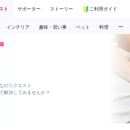
スト
サポーター
ストーリー
ご利用ガイド
more_horiz
インテリア
趣味・習い事
ペット
料理
迎
なのリクエスト
て解決してみませんか？