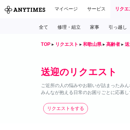
マイページ
サービス
リクエ
全て
修理・組立
家事
引っ越し
TOP
▸
リクエスト
▸
和歌山県
▸
高齢者
▸
送
送迎のリクエスト
ご近所の人の悩みやお願いが詰まったみん
みんなが抱える日常のお困りごとに応募し
リクエストをする