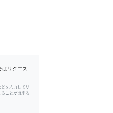
合はリクエス
などを入力してリ
えることが出来る