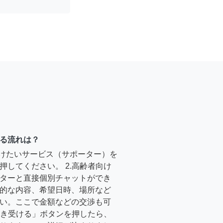
る流れは？
受けたいサービス（サポーター）を
押してください。 2.高齢者向け
ターと直接個別チャットができ
的な内容、希望日時、場所など
い。ここで金額などの交渉も可
「引き受ける」ボタンを押したら、