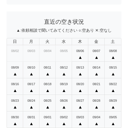
直近の空き状況
▲:
依頼相談で聞いてみてください
○:
空あり
✕:
空なし
日
月
火
水
木
金
土
08/02
08/03
08/04
08/05
08/06
08/07
08/08
▲
▲
▲
08/09
08/10
08/11
08/12
08/13
08/14
08/15
▲
▲
▲
▲
▲
▲
▲
08/16
08/17
08/18
08/19
08/20
08/21
08/22
▲
▲
▲
▲
▲
▲
▲
08/23
08/24
08/25
08/26
08/27
08/28
08/29
▲
▲
▲
▲
▲
▲
▲
08/30
08/31
09/01
09/02
09/03
09/04
09/05
▲
▲
▲
▲
▲
▲
▲