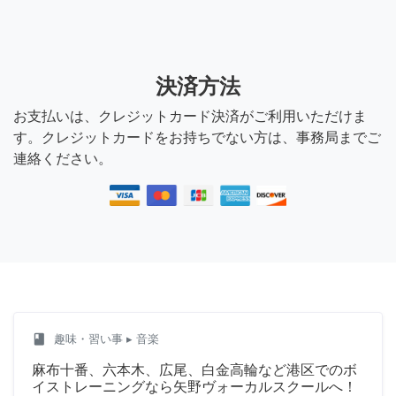
決済方法
お支払いは、クレジットカード決済がご利用いただけま
す。クレジットカードをお持ちでない方は、事務局までご
連絡ください。
class
趣味・習い事
▸ 音楽
麻布十番、六本木、広尾、白金高輪など港区でのボ
イストレーニングなら矢野ヴォーカルスクールへ！