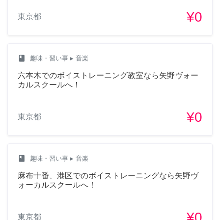
¥0
東京都
class
趣味・習い事
▸ 音楽
六本木でのボイストレーニング教室なら矢野ヴォー
カルスクールへ！
¥0
東京都
class
趣味・習い事
▸ 音楽
麻布十番、港区でのボイストレーニングなら矢野ヴ
ォーカルスクールへ！
¥0
東京都