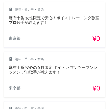
class
趣味・習い事
▸ 音楽
麻布十番 女性限定で安心！ボイストレーニング教室
プロ歌手が教えます！
¥0
東京都
class
趣味・習い事
▸ 音楽
麻布十番 安心の女性限定 ボイトレ マンツーマンレ
ッスン プロ歌手が教えます！
¥0
東京都
class
趣味・習い事
▸ 音楽