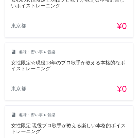
いボイストレーニング
¥0
東京都
class
趣味・習い事
▸ 音楽
女性限定☆現役13年のプロ歌手が教える本格的なボ
イストレーニング
¥0
東京都
class
趣味・習い事
▸ 音楽
女性限定 現役プロ歌手が教える楽しい本格的ボイス
トレーニング