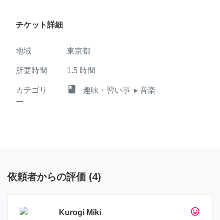
チケット詳細
地域
東京都
所要時間
1.5
時間
class
カテゴリ
趣味・習い事
▸ 音楽
ー
依頼者からの評価
(
4
)
tag_faces
Kurogi Miki