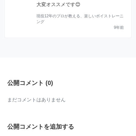
大変オススメです😊
現役12年のプロが教える、楽しいボイストレーニ
ング
9年前
公開コメント
(
0
)
まだコメントはありません
公開コメントを追加する