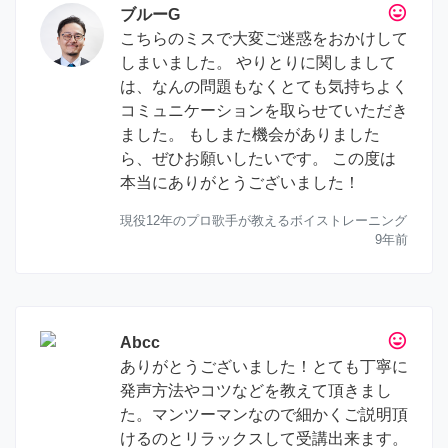
tag_faces
ブルーG
こちらのミスで大変ご迷惑をおかけして
しまいました。 やりとりに関しまして
は、なんの問題もなくとても気持ちよく
コミュニケーションを取らせていただき
ました。 もしまた機会がありました
ら、ぜひお願いしたいです。 この度は
本当にありがとうございました！
現役12年のプロ歌手が教えるボイストレーニング
9年前
tag_faces
Abcc
ありがとうございました！とても丁寧に
発声方法やコツなどを教えて頂きまし
た。マンツーマンなので細かくご説明頂
けるのとリラックスして受講出来ます。