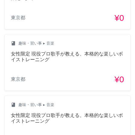
¥0
東京都
class
趣味・習い事
▸ 音楽
女性限定 現役プロ歌手が教える、本格的な楽しいボ
イストレーニング
¥0
東京都
class
趣味・習い事
▸ 音楽
女性限定 現役プロ歌手が教える、本格的な楽しいボ
イストレーニング