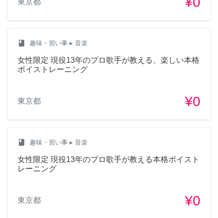
¥0
東京都
class
趣味・習い事
▸ 音楽
女性限定 現役13年のプロ歌手が教える、楽しい本格
ボイストレーニング
¥0
東京都
class
趣味・習い事
▸ 音楽
女性限定 現役13年のプロ歌手が教える本格ボイスト
レーニング
¥0
東京都