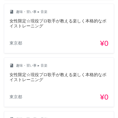
class
趣味・習い事
▸ 音楽
女性限定☆現役プロ歌手が教える楽しく本格的なボ
イストレーニング
¥0
東京都
class
趣味・習い事
▸ 音楽
女性限定☆現役プロ歌手が教える楽しく本格的なボ
イストレーニング
¥0
東京都