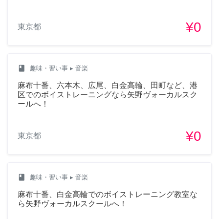
¥0
東京都
class
趣味・習い事
▸ 音楽
麻布十番、六本木、広尾、白金高輪、田町など、港
区でのボイストレーニングなら矢野ヴォーカルスク
ールへ！
¥0
東京都
class
趣味・習い事
▸ 音楽
麻布十番、白金高輪でのボイストレーニング教室な
ら矢野ヴォーカルスクールへ！