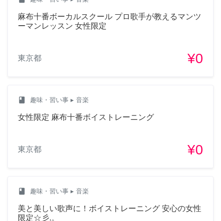
麻布十番ボーカルスクール プロ歌手が教えるマンツ
ーマンレッスン 女性限定
¥0
東京都
class
趣味・習い事
▸ 音楽
女性限定 麻布十番ボイストレーニング
¥0
東京都
class
趣味・習い事
▸ 音楽
美と美しい歌声に！ボイストレーニング 安心の女性
限定☆彡.。