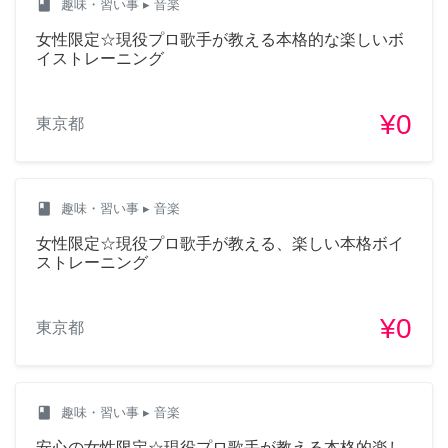
class
趣味・習い事
▸ 音楽
女性限定☆現役プロ歌手が教える本格的な楽しいボ
イストレーニング
¥0
東京都
class
趣味・習い事
▸ 音楽
女性限定☆現役プロ歌手が教える、楽しい本格ボイ
ストレーニング
¥0
東京都
class
趣味・習い事
▸ 音楽
安心の女性限定☆現役プロ歌手が教える本格的楽し