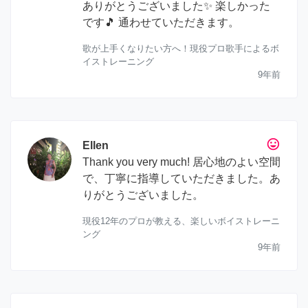
ありがとうございました✨ 楽しかった
です🎵 通わせていただきます。
歌が上手くなりたい方へ！現役プロ歌手によるボ
イストレーニング
9年前
tag_faces
Ellen
Thank you very much! 居心地のよい空間
で、丁寧に指導していただきました。あ
りがとうございました。
現役12年のプロが教える、楽しいボイストレーニ
ング
9年前