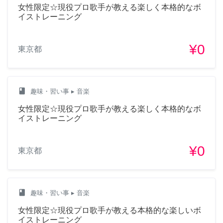
女性限定☆現役プロ歌手が教える楽しく本格的なボ
イストレーニング
¥0
東京都
class
趣味・習い事
▸ 音楽
女性限定☆現役プロ歌手が教える楽しく本格的なボ
イストレーニング
¥0
東京都
class
趣味・習い事
▸ 音楽
女性限定☆現役プロ歌手が教える本格的な楽しいボ
イストレーニング