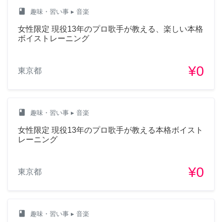
class
趣味・習い事
▸ 音楽
女性限定 現役13年のプロ歌手が教える、楽しい本格
ボイストレーニング
¥0
東京都
class
趣味・習い事
▸ 音楽
女性限定 現役13年のプロ歌手が教える本格ボイスト
レーニング
¥0
東京都
class
趣味・習い事
▸ 音楽