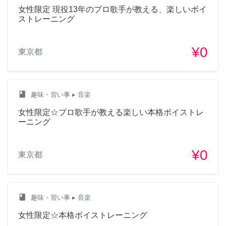
女性限定 現役13年のプロ歌手が教える、楽しいボイ
ストレーニング
¥0
東京都
class
趣味・習い事
▸ 音楽
女性限定☆プロ歌手が教える楽しい本格ボイストレ
ーニング
¥0
東京都
class
趣味・習い事
▸ 音楽
女性限定☆本格ボイストレーニング