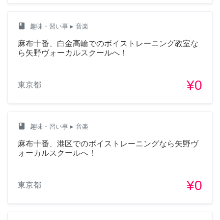
class
趣味・習い事
▸ 音楽
麻布十番、白金高輪でのボイストレーニング教室な
ら矢野ヴォーカルスクールへ！
¥0
東京都
class
趣味・習い事
▸ 音楽
麻布十番、港区でのボイストレーニングなら矢野ヴ
ォーカルスクールへ！
¥0
東京都