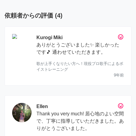
依頼者からの評価
(
4
)
tag_faces
Kurogi Miki
ありがとうございました✨ 楽しかった
です🎵 通わせていただきます。
歌が上手くなりたい方へ！現役プロ歌手によるボ
イストレーニング
9年前
tag_faces
Ellen
Thank you very much! 居心地のよい空間
で、丁寧に指導していただきました。あ
りがとうございました。