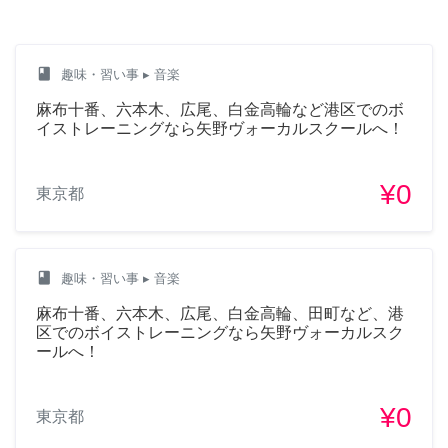
class
趣味・習い事
▸ 音楽
麻布十番、六本木、広尾、白金高輪など港区でのボ
イストレーニングなら矢野ヴォーカルスクールへ！
¥0
東京都
class
趣味・習い事
▸ 音楽
麻布十番、六本木、広尾、白金高輪、田町など、港
区でのボイストレーニングなら矢野ヴォーカルスク
ールへ！
¥0
東京都