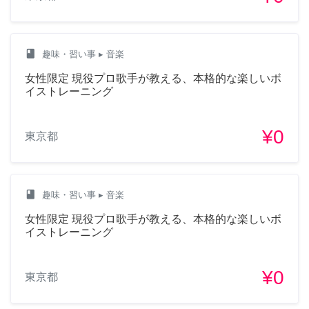
class
趣味・習い事
▸ 音楽
女性限定 現役プロ歌手が教える、本格的な楽しいボ
イストレーニング
¥0
東京都
class
趣味・習い事
▸ 音楽
女性限定 現役プロ歌手が教える、本格的な楽しいボ
イストレーニング
¥0
東京都