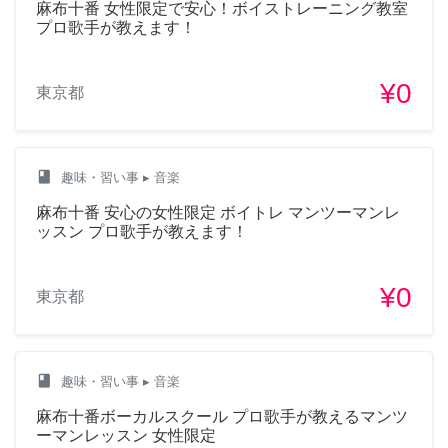
麻布十番 女性限定で安心！ボイストレーニング教室
プロ歌手が教えます！
¥0
東京都
class
趣味・習い事
▸ 音楽
麻布十番 安心の女性限定 ボイトレ マンツーマンレ
ッスン プロ歌手が教えます！
¥0
東京都
class
趣味・習い事
▸ 音楽
麻布十番ボーカルスクール プロ歌手が教えるマンツ
ーマンレッスン 女性限定