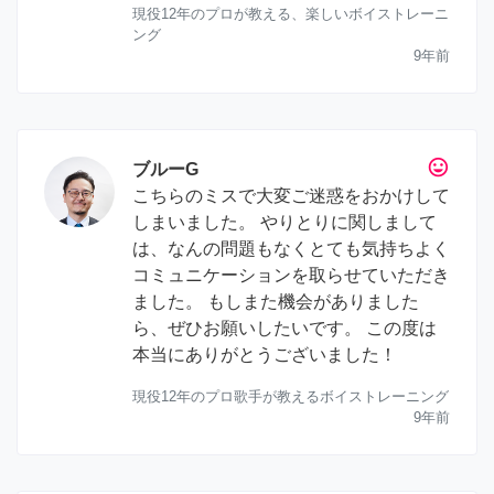
現役12年のプロが教える、楽しいボイストレーニ
ング
9年前
tag_faces
ブルーG
こちらのミスで大変ご迷惑をおかけして
しまいました。 やりとりに関しまして
は、なんの問題もなくとても気持ちよく
コミュニケーションを取らせていただき
ました。 もしまた機会がありました
ら、ぜひお願いしたいです。 この度は
本当にありがとうございました！
現役12年のプロ歌手が教えるボイストレーニング
9年前