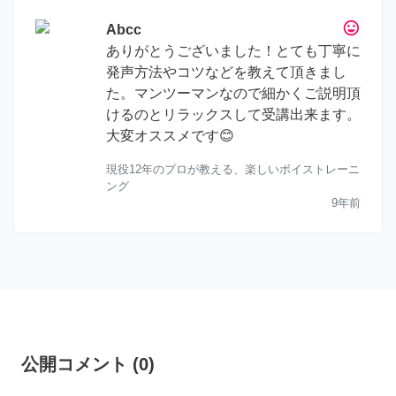
tag_faces
Abcc
ありがとうございました！とても丁寧に
発声方法やコツなどを教えて頂きまし
た。マンツーマンなので細かくご説明頂
けるのとリラックスして受講出来ます。
大変オススメです😊
現役12年のプロが教える、楽しいボイストレーニ
ング
9年前
公開コメント
(
0
)