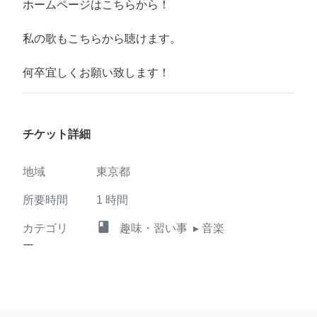
ホームページはこちらから！
私の歌もこちらから聴けます。
何卒宜しくお願い致します！
チケット詳細
地域
東京都
所要時間
1
時間
class
カテゴリ
趣味・習い事
▸ 音楽
ー