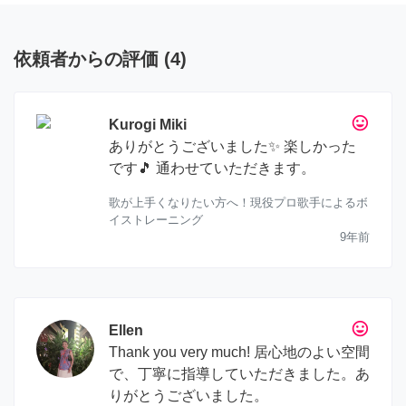
依頼者からの評価
(
4
)
tag_faces
Kurogi Miki
ありがとうございました✨ 楽しかった
です🎵 通わせていただきます。
歌が上手くなりたい方へ！現役プロ歌手によるボ
イストレーニング
9年前
tag_faces
Ellen
Thank you very much! 居心地のよい空間
で、丁寧に指導していただきました。あ
りがとうございました。