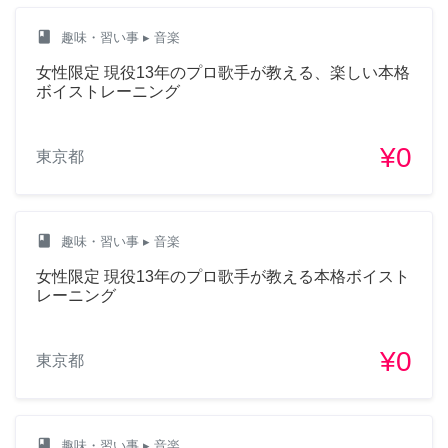
class
趣味・習い事
▸ 音楽
女性限定 現役13年のプロ歌手が教える、楽しい本格
ボイストレーニング
¥0
東京都
class
趣味・習い事
▸ 音楽
女性限定 現役13年のプロ歌手が教える本格ボイスト
レーニング
¥0
東京都
class
趣味・習い事
▸ 音楽