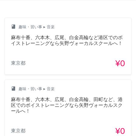
class
趣味・習い事
▸ 音楽
麻布十番、六本木、広尾、白金高輪など港区でのボ
イストレーニングなら矢野ヴォーカルスクールへ！
¥0
東京都
class
趣味・習い事
▸ 音楽
麻布十番、六本木、広尾、白金高輪、田町など、港
区でのボイストレーニングなら矢野ヴォーカルスク
ールへ！
¥0
東京都