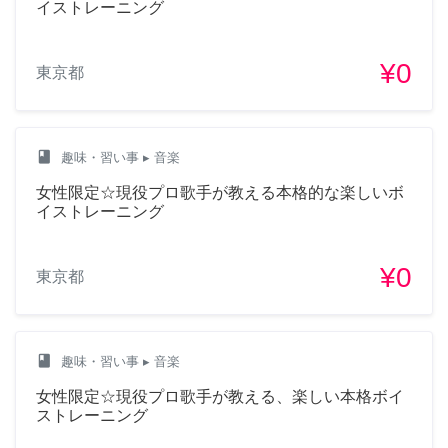
イストレーニング
¥0
東京都
class
趣味・習い事
▸ 音楽
女性限定☆現役プロ歌手が教える本格的な楽しいボ
イストレーニング
¥0
東京都
class
趣味・習い事
▸ 音楽
女性限定☆現役プロ歌手が教える、楽しい本格ボイ
ストレーニング