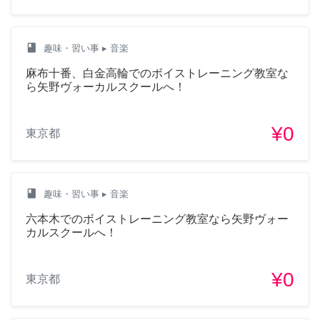
class
趣味・習い事
▸ 音楽
麻布十番、白金高輪でのボイストレーニング教室な
ら矢野ヴォーカルスクールへ！
¥0
東京都
class
趣味・習い事
▸ 音楽
六本木でのボイストレーニング教室なら矢野ヴォー
カルスクールへ！
¥0
東京都