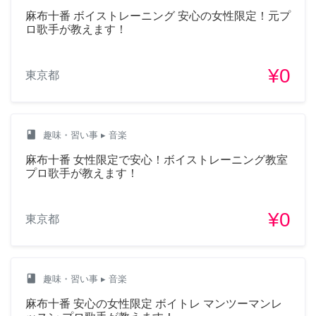
麻布十番 ボイストレーニング 安心の女性限定！元プ
ロ歌手が教えます！
¥0
東京都
class
趣味・習い事
▸ 音楽
麻布十番 女性限定で安心！ボイストレーニング教室
プロ歌手が教えます！
¥0
東京都
class
趣味・習い事
▸ 音楽
麻布十番 安心の女性限定 ボイトレ マンツーマンレ