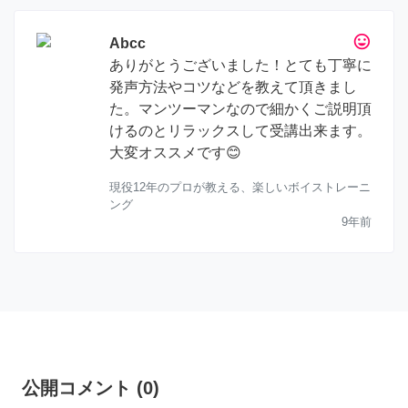
tag_faces
Abcc
ありがとうございました！とても丁寧に
発声方法やコツなどを教えて頂きまし
た。マンツーマンなので細かくご説明頂
けるのとリラックスして受講出来ます。
大変オススメです😊
現役12年のプロが教える、楽しいボイストレーニ
ング
9年前
公開コメント
(
0
)