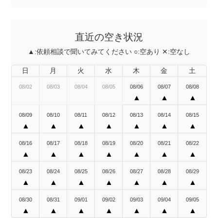
直近の空き状況
▲:
依頼相談で聞いてみてください
○:
空あり
✕:
空なし
日
月
火
水
木
金
土
08/02
08/03
08/04
08/05
08/06
08/07
08/08
▲
▲
▲
08/09
08/10
08/11
08/12
08/13
08/14
08/15
▲
▲
▲
▲
▲
▲
▲
08/16
08/17
08/18
08/19
08/20
08/21
08/22
▲
▲
▲
▲
▲
▲
▲
08/23
08/24
08/25
08/26
08/27
08/28
08/29
▲
▲
▲
▲
▲
▲
▲
08/30
08/31
09/01
09/02
09/03
09/04
09/05
▲
▲
▲
▲
▲
▲
▲