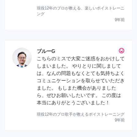
現役12年のプロが教える、楽しいボイストレーニ
ング
9年前
tag_faces
ブルーG
こちらのミスで大変ご迷惑をおかけして
しまいました。 やりとりに関しまして
は、なんの問題もなくとても気持ちよく
コミュニケーションを取らせていただき
ました。 もしまた機会がありました
ら、ぜひお願いしたいです。 この度は
本当にありがとうございました！
現役12年のプロ歌手が教えるボイストレーニング
9年前