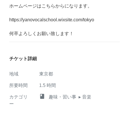
ホームページはこちらからになります。
https://yanovocalschool.wixsite.com/tokyo
何卒よろしくお願い致します！
チケット詳細
地域
東京都
所要時間
1.5
時間
class
カテゴリ
趣味・習い事
▸ 音楽
ー