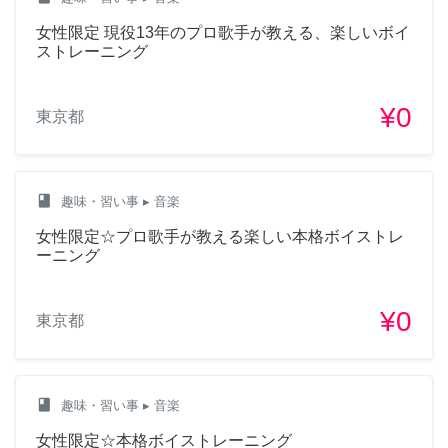
女性限定 現役13年のプロ歌手が教える、楽しいボイ
ストレーニング
¥0
東京都
class
趣味・習い事
▸ 音楽
女性限定☆プロ歌手が教える楽しい本格ボイストレ
ーニング
¥0
東京都
class
趣味・習い事
▸ 音楽
女性限定☆本格ボイストレーニング