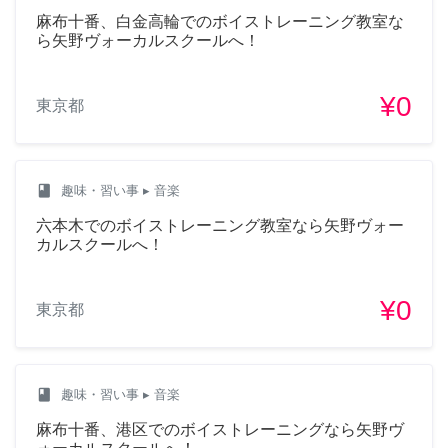
麻布十番、白金高輪でのボイストレーニング教室な
ら矢野ヴォーカルスクールへ！
¥0
東京都
class
趣味・習い事
▸ 音楽
六本木でのボイストレーニング教室なら矢野ヴォー
カルスクールへ！
¥0
東京都
class
趣味・習い事
▸ 音楽
麻布十番、港区でのボイストレーニングなら矢野ヴ