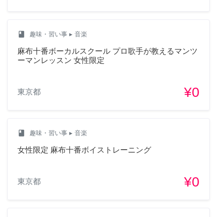
class
趣味・習い事
▸ 音楽
麻布十番ボーカルスクール プロ歌手が教えるマンツ
ーマンレッスン 女性限定
¥0
東京都
class
趣味・習い事
▸ 音楽
女性限定 麻布十番ボイストレーニング
¥0
東京都