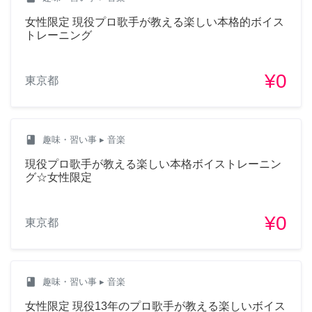
女性限定 現役プロ歌手が教える楽しい本格的ボイス
トレーニング
¥0
東京都
class
趣味・習い事
▸ 音楽
現役プロ歌手が教える楽しい本格ボイストレーニン
グ☆女性限定
¥0
東京都
class
趣味・習い事
▸ 音楽
女性限定 現役13年のプロ歌手が教える楽しいボイス