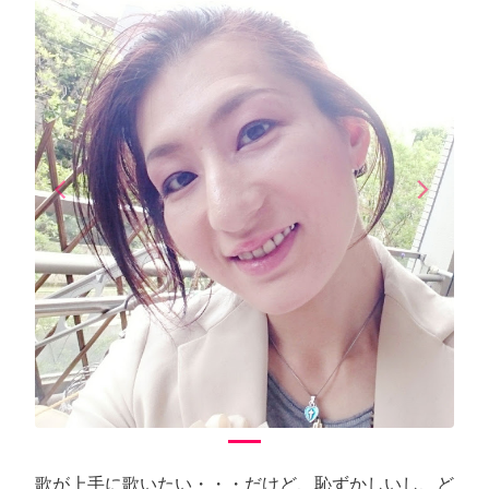
arrow_back_ios
arrow_forward_ios
Previous
Next
歌が上手に歌いたい・・・だけど、恥ずかしいし、ど