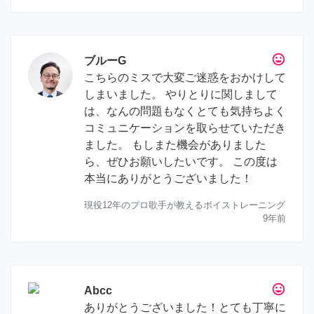
tag_faces
ブルーG
こちらのミスで大変ご迷惑をおかけして
しまいました。 やりとりに関しまして
は、なんの問題もなくとても気持ちよく
コミュニケーションを取らせていただき
ました。 もしまた機会がありました
ら、ぜひお願いしたいです。 この度は
本当にありがとうございました！
現役12年のプロ歌手が教えるボイストレーニング
9年前
tag_faces
Abcc
ありがとうございました！とても丁寧に