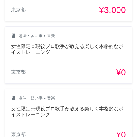
¥3,000
東京都
class
趣味・習い事
▸ 音楽
女性限定☆現役プロ歌手が教える楽しく本格的なボ
イストレーニング
¥0
東京都
class
趣味・習い事
▸ 音楽
女性限定☆現役プロ歌手が教える楽しく本格的なボ
イストレーニング
¥0
東京都