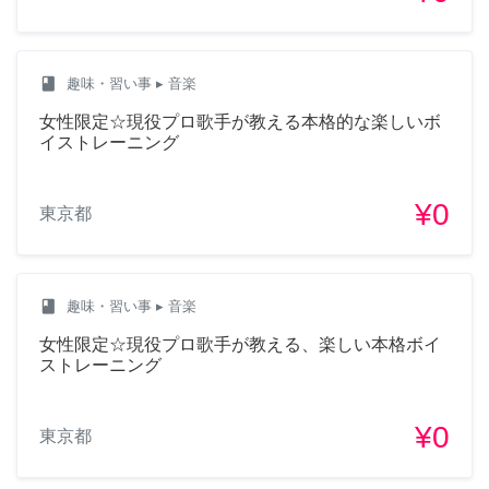
class
趣味・習い事
▸ 音楽
女性限定☆現役プロ歌手が教える本格的な楽しいボ
イストレーニング
¥0
東京都
class
趣味・習い事
▸ 音楽
女性限定☆現役プロ歌手が教える、楽しい本格ボイ
ストレーニング
¥0
東京都