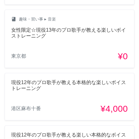
class
趣味・習い事
▸ 音楽
女性限定☆現役13年のプロ歌手が教える楽しいボイ
ストレーニング
¥0
東京都
現役12年のプロ歌手が教える本格的な楽しいボイス
トレーニング
¥4,000
港区麻布十番
現役12年のプロ歌手が教える楽しい本格的なボイス