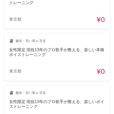
トレーニング
¥0
東京都
class
趣味・習い事
▸ 音楽
女性限定 現役13年のプロ歌手が教える、楽しい本格
ボイストレーニング
¥0
東京都
class
趣味・習い事
▸ 音楽
女性限定 現役13年のプロ歌手が教える、楽しいボイ
ストレーニング