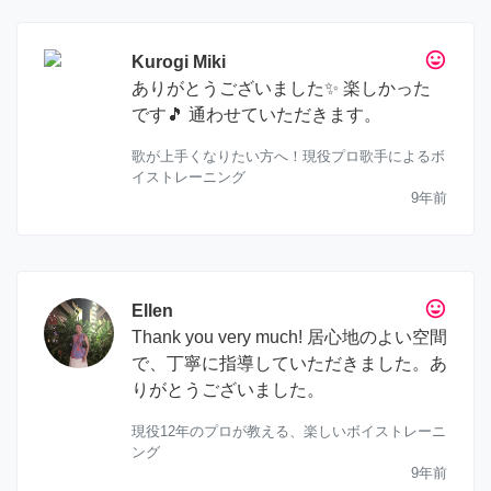
tag_faces
Kurogi Miki
ありがとうございました✨ 楽しかった
です🎵 通わせていただきます。
歌が上手くなりたい方へ！現役プロ歌手によるボ
イストレーニング
9年前
tag_faces
Ellen
Thank you very much! 居心地のよい空間
で、丁寧に指導していただきました。あ
りがとうございました。
現役12年のプロが教える、楽しいボイストレーニ
ング
9年前