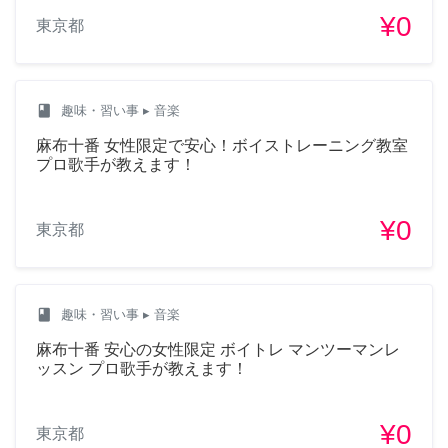
¥0
東京都
class
趣味・習い事
▸ 音楽
麻布十番 女性限定で安心！ボイストレーニング教室
プロ歌手が教えます！
¥0
東京都
class
趣味・習い事
▸ 音楽
麻布十番 安心の女性限定 ボイトレ マンツーマンレ
ッスン プロ歌手が教えます！
¥0
東京都