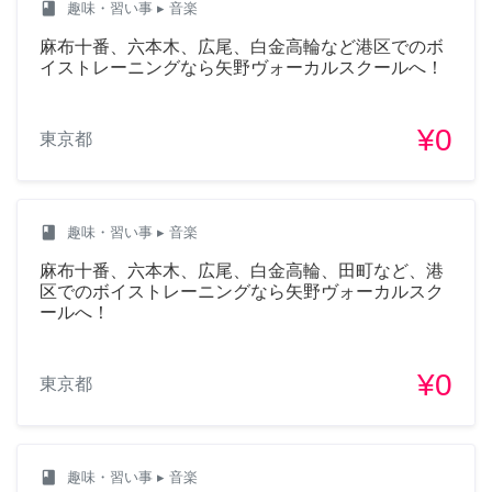
class
趣味・習い事
▸ 音楽
麻布十番、六本木、広尾、白金高輪など港区でのボ
イストレーニングなら矢野ヴォーカルスクールへ！
¥0
東京都
class
趣味・習い事
▸ 音楽
麻布十番、六本木、広尾、白金高輪、田町など、港
区でのボイストレーニングなら矢野ヴォーカルスク
ールへ！
¥0
東京都
class
趣味・習い事
▸ 音楽