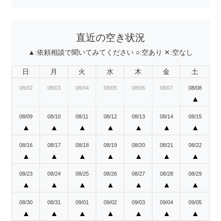
直近の空き状況
▲:
依頼相談で聞いてみてください
○:
空あり
✕:
空なし
日
月
火
水
木
金
土
08/02
08/03
08/04
08/05
08/06
08/07
08/08
▲
08/09
08/10
08/11
08/12
08/13
08/14
08/15
▲
▲
▲
▲
▲
▲
▲
08/16
08/17
08/18
08/19
08/20
08/21
08/22
▲
▲
▲
▲
▲
▲
▲
08/23
08/24
08/25
08/26
08/27
08/28
08/29
▲
▲
▲
▲
▲
▲
▲
08/30
08/31
09/01
09/02
09/03
09/04
09/05
▲
▲
▲
▲
▲
▲
▲