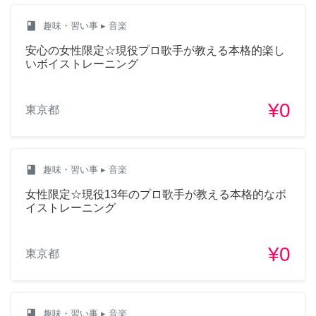
class
趣味・習い事
▸ 音楽
安心の女性限定☆現役プロ歌手が教える本格的楽し
いボイストレーニング
¥0
東京都
class
趣味・習い事
▸ 音楽
女性限定☆現役13年のプロ歌手が教える本格的なボ
イストレーニング
¥0
東京都
class
趣味・習い事
▸ 音楽