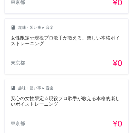
¥0
東京都
class
趣味・習い事
▸ 音楽
女性限定☆現役プロ歌手が教える、楽しい本格ボイ
ストレーニング
¥0
東京都
class
趣味・習い事
▸ 音楽
安心の女性限定☆現役プロ歌手が教える本格的楽し
いボイストレーニング
¥0
東京都