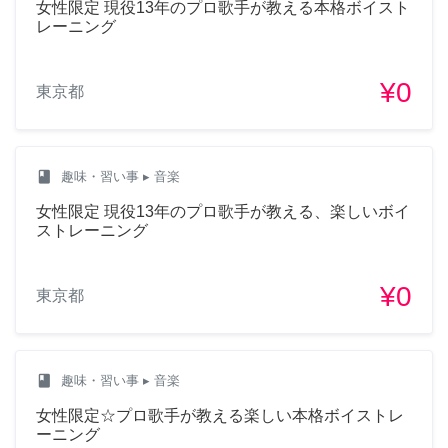
女性限定 現役13年のプロ歌手が教える本格ボイスト
レーニング
¥0
東京都
class
趣味・習い事
▸ 音楽
女性限定 現役13年のプロ歌手が教える、楽しいボイ
ストレーニング
¥0
東京都
class
趣味・習い事
▸ 音楽
女性限定☆プロ歌手が教える楽しい本格ボイストレ
ーニング