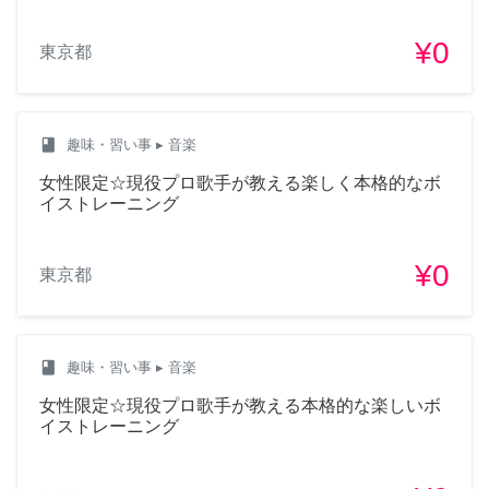
¥0
東京都
class
趣味・習い事
▸ 音楽
女性限定☆現役プロ歌手が教える楽しく本格的なボ
イストレーニング
¥0
東京都
class
趣味・習い事
▸ 音楽
女性限定☆現役プロ歌手が教える本格的な楽しいボ
イストレーニング