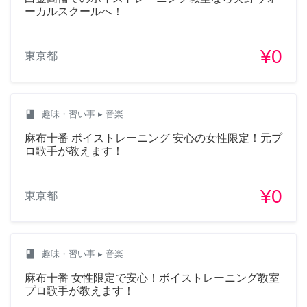
ーカルスクールへ！
¥0
東京都
class
趣味・習い事
▸ 音楽
麻布十番 ボイストレーニング 安心の女性限定！元プ
ロ歌手が教えます！
¥0
東京都
class
趣味・習い事
▸ 音楽
麻布十番 女性限定で安心！ボイストレーニング教室
プロ歌手が教えます！