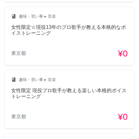
class
趣味・習い事
▸ 音楽
女性限定☆現役13年のプロ歌手が教える本格的なボ
イストレーニング
¥0
東京都
class
趣味・習い事
▸ 音楽
女性限定 現役プロ歌手が教える楽しい本格的ボイス
トレーニング
¥0
東京都