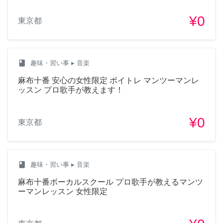
¥0
東京都
class
趣味・習い事
▸ 音楽
麻布十番 安心の女性限定 ボイトレ マンツーマンレ
ッスン プロ歌手が教えます！
¥0
東京都
class
趣味・習い事
▸ 音楽
麻布十番ボーカルスクール プロ歌手が教えるマンツ
ーマンレッスン 女性限定