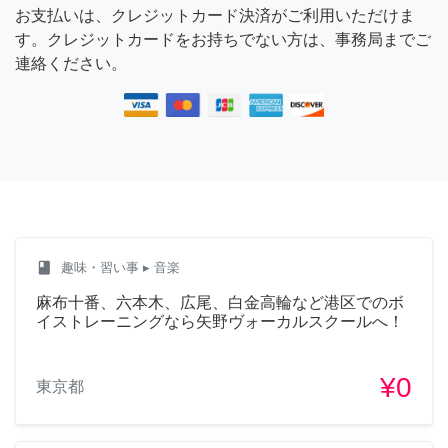
お支払いは、クレジットカード決済がご利用いただけま
す。クレジットカードをお持ちでない方は、事務局までご
連絡ください。
class
趣味・習い事
▸ 音楽
麻布十番、六本木、広尾、白金高輪など港区でのボ
イストレーニングなら矢野ヴォーカルスクールへ！
¥0
東京都