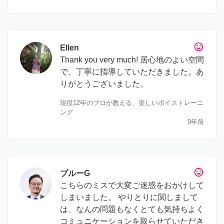
tag_faces
Ellen
Thank you very much! 居心地のよい空間
で、丁寧に指導していただきました。あ
りがとうございました。
現役12年のプロが教える、楽しいボイストレーニ
ング
9年前
tag_faces
ブルーG
こちらのミスで大変ご迷惑をおかけして
しまいました。 やりとりに関しまして
は、なんの問題もなくとても気持ちよく
コミュニケーションを取らせていただき