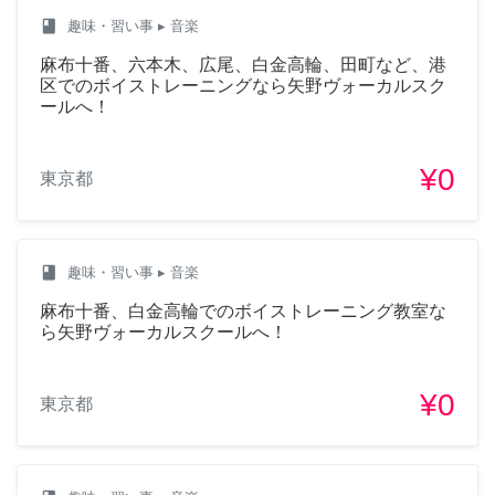
class
趣味・習い事
▸ 音楽
麻布十番、六本木、広尾、白金高輪、田町など、港
区でのボイストレーニングなら矢野ヴォーカルスク
ールへ！
¥0
東京都
class
趣味・習い事
▸ 音楽
麻布十番、白金高輪でのボイストレーニング教室な
ら矢野ヴォーカルスクールへ！
¥0
東京都