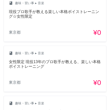
class
趣味・習い事
▸ 音楽
現役プロ歌手が教える楽しい本格ボイストレーニン
グ☆女性限定
¥0
東京都
class
趣味・習い事
▸ 音楽
女性限定 現役13年のプロ歌手が教える、楽しい本格
ボイストレーニング
¥0
東京都
class
趣味・習い事
▸ 音楽