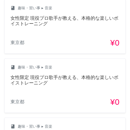
class
趣味・習い事
▸ 音楽
女性限定 現役プロ歌手が教える、本格的な楽しいボ
イストレーニング
¥0
東京都
class
趣味・習い事
▸ 音楽
女性限定 現役プロ歌手が教える、本格的な楽しいボ
イストレーニング
¥0
東京都
class
趣味・習い事
▸ 音楽