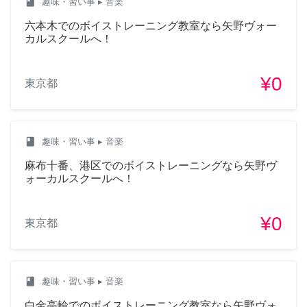
class
趣味・習い事
▸ 音楽
六本木でのボイストレーニング教室なら矢野ヴォー
カルスクールへ！
¥0
東京都
class
趣味・習い事
▸ 音楽
麻布十番、港区でのボイストレーニングなら矢野ヴ
ォーカルスクールへ！
¥0
東京都
class
趣味・習い事
▸ 音楽
白金高輪でのボイストレーニング教室なら矢野ヴォ