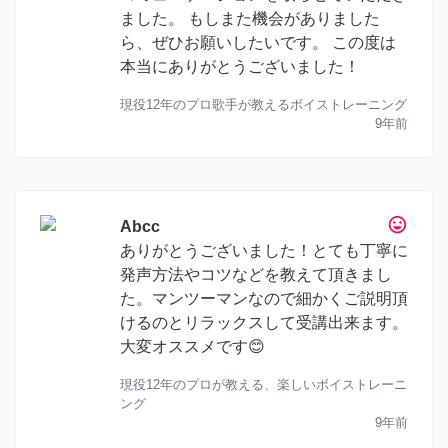
ました。 もしまた機会がありました
ら、ぜひお願いしたいです。 この度は
本当にありがとうございました！
現役12年のプロ歌手が教えるボイストレーニング
9年前
tag_faces
Abcc
ありがとうございました！とても丁寧に
発声方法やコツなどを教えて頂きまし
た。マンツーマンなので細かくご説明頂
けるのとリラックスして受講出来ます。
大変オススメです😊
現役12年のプロが教える、楽しいボイストレーニ
ング
9年前