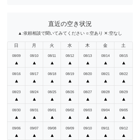
直近の空き状況
▲:
依頼相談で聞いてみてください
○:
空あり
✕:
空なし
日
月
火
水
木
金
土
08/09
08/10
08/11
08/12
08/13
08/14
08/15
▲
▲
▲
▲
▲
▲
▲
08/16
08/17
08/18
08/19
08/20
08/21
08/22
▲
▲
▲
▲
▲
▲
▲
08/23
08/24
08/25
08/26
08/27
08/28
08/29
▲
▲
▲
▲
▲
▲
▲
08/30
08/31
09/01
09/02
09/03
09/04
09/05
▲
▲
▲
▲
▲
▲
▲
09/06
09/07
09/08
09/09
09/10
09/11
09/12
▲
▲
▲
▲
▲
▲
▲