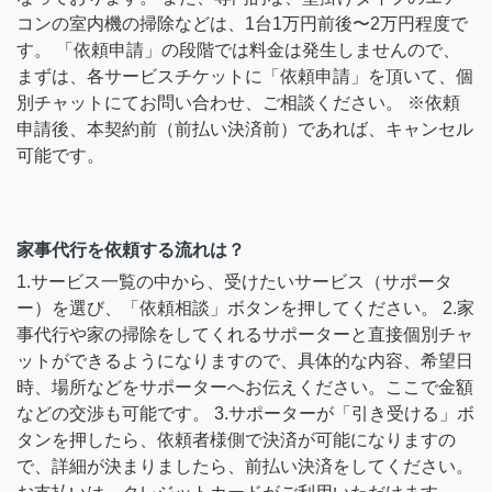
コンの室内機の掃除などは、1台1万円前後〜2万円程度で
す。 「依頼申請」の段階では料金は発生しませんので、
まずは、各サービスチケットに「依頼申請」を頂いて、個
別チャットにてお問い合わせ、ご相談ください。 ※依頼
申請後、本契約前（前払い決済前）であれば、キャンセル
可能です。
家事代行を依頼する流れは？
1.サービス一覧の中から、受けたいサービス（サポータ
ー）を選び、「依頼相談」ボタンを押してください。 2.家
事代行や家の掃除をしてくれるサポーターと直接個別チャ
ットができるようになりますので、具体的な内容、希望日
時、場所などをサポーターへお伝えください。ここで金額
などの交渉も可能です。 3.サポーターが「引き受ける」ボ
タンを押したら、依頼者様側で決済が可能になりますの
で、詳細が決まりましたら、前払い決済をしてください。