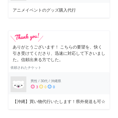
アニメイベントのグッズ購入代行
ありがとうございます！ こちらの要望を、快く
引き受けてくださり、迅速に対応して下さいまし
た。信頼出来る方でした。
依頼されたチケット
男性
/
30代
/
沖縄県
sentiment_satisfied
sentiment_neutral
sentiment_dissatisfied
3
0
0
【沖縄】買い物代行いたします！県外発送も可☆