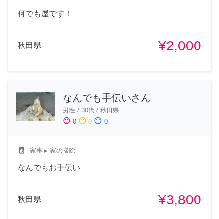
何でも屋です！
¥2,000
秋田県
なんでも手伝いさん
男性
/
30代
/
秋田県
sentiment_satisfied
sentiment_neutral
sentiment_dissatisfied
0
0
0
local_laundry_service
家事
▸ 家の掃除
なんでもお手伝い
¥3,800
秋田県