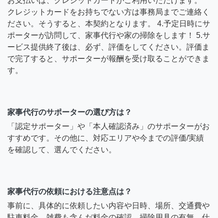
お支払いは、クレジットカードがご利用いただけます。
クレジットカードをお持ちでない方は事務局までご連絡く
ださい。そうすると、本契約となります。 4.予定日時にサ
ポーターが訪問して、家事代行や家の掃除をします！ 5.サ
ービス提供終了後は、必ず、評価をしてください。評価ま
で完了すると、サポーターが報酬を受け取ることができま
す。
家事代行のサポーターの選び方は？
「認定サポーター」や「本人確認済み」のサポーターがお
すすめです。その他に、対応エリアや今までの評価/実績
を確認して、選んでください。
家事代行の依頼における注意点は？
事前に、具体的に依頼したい内容や日時、場所、交通費や
駐車料金、雑費も含んだ料金の確認、掃除用具の有無、仕