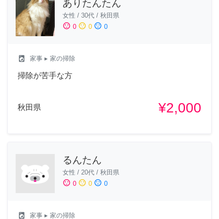
ありたんたん
女性
/
30代
/
秋田県
sentiment_satisfied
sentiment_neutral
sentiment_dissatisfied
0
0
0
local_laundry_service
家事
▸ 家の掃除
掃除が苦手な方
¥2,000
秋田県
るんたん
女性
/
20代
/
秋田県
sentiment_satisfied
sentiment_neutral
sentiment_dissatisfied
0
0
0
local_laundry_service
家事
▸ 家の掃除