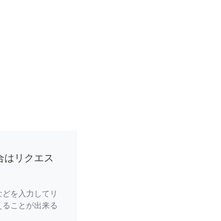
合はリクエス
などを入力してリ
えることが出来る