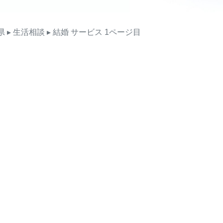
県
▸ 生活相談
▸ 結婚
サービス
1ページ目