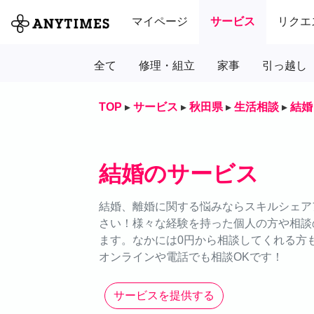
マイページ
サービス
リクエ
全て
修理・組立
家事
引っ越し
TOP
▸
サービス
▸
秋田県
▸
生活相談
▸
結婚
結婚のサービス
結婚、離婚に関する悩みならスキルシェアア
さい！様々な経験を持った個人の方や相談
ます。なかには0円から相談してくれる方
オンラインや電話でも相談OKです！
サービスを提供する