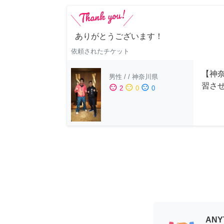
ありがとうございます！
依頼されたチケット
【神
男性
/
/
神奈川県
習さ
sentiment_satisfied
sentiment_neutral
sentiment_dissatisfied
2
0
0
AN