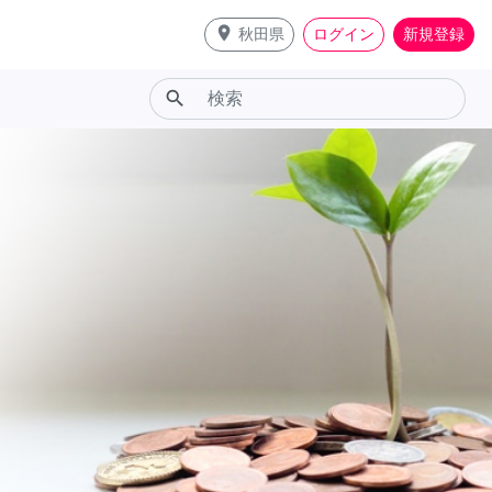
place
秋田県
ログイン
新規登録
search