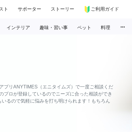
スト
サポーター
ストーリー
ご利用ガイド
more_horiz
インテリア
趣味・習い事
ペット
料理
プリANYTIMES（エニタイムズ）で一度ご相談くだ
のプロが登録しているのでニーズに合った相談ができ
もいるので気軽に悩みを打ち明けられます！もちろん