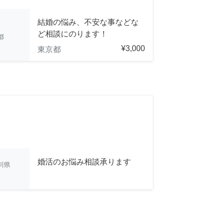
結婚の悩み、不安な事などな
ど相談にのります！
都
¥3,000
東京都
婚活のお悩み相談承ります
川県