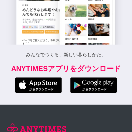
みんなでつくる、新しい暮らしかた。
ANYTIMESアプリをダウンロード