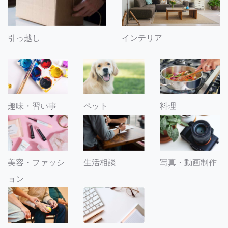
引っ越し
インテリア
趣味・習い事
ペット
料理
美容・ファッシ
生活相談
写真・動画制作
ョン