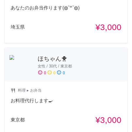
あなたのお弁当作ります(◍´꒳`◍)
¥3,000
埼玉県
ほちゃん🐥
女性
/
30代
/
東京都
sentiment_satisfied
sentiment_neutral
sentiment_dissatisfied
0
0
0
restaurant
料理
▸ お弁当
お料理代行します🍳
¥3,000
東京都