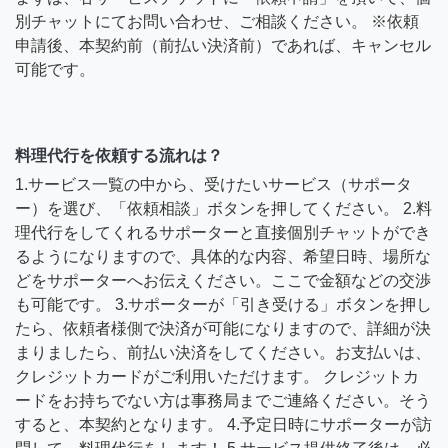
別チャットにてお問い合わせ、ご相談ください。 ※依頼
申請後、本契約前（前払い決済前）であれば、キャンセル
可能です。
料理代行を依頼する流れは？
1.サービス一覧の中から、受けたいサービス（サポータ
ー）を選び、「依頼相談」ボタンを押してください。 2.料
理代行をしてくれるサポーターと直接個別チャットができ
るようになりますので、具体的な内容、希望日時、場所な
どをサポーターへお伝えください。ここで金額などの交渉
も可能です。 3.サポーターが「引き受ける」ボタンを押し
たら、依頼者様側で決済が可能になりますので、詳細が決
まりましたら、前払い決済をしてください。お支払いは、
クレジットカードがご利用いただけます。 クレジットカ
ードをお持ちでない方は事務局までご連絡ください。そう
すると、本契約となります。 4.予定日時にサポーターが訪