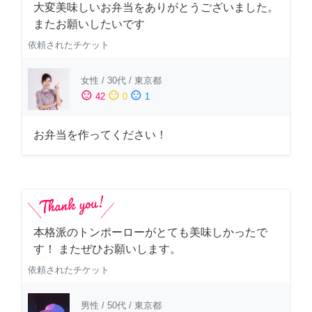
大変美味しいお弁当をありがとうございました。
またお願いしたいです
依頼されたチケット
女性
/
30代
/
東京都
sentiment_satisfied
sentiment_neutral
sentiment_dissatisfied
42
0
1
お弁当を作ってください！
本格派のトンポーローがとても美味しかったで
す！ またぜひお願いします。
依頼されたチケット
男性
/
50代
/
東京都