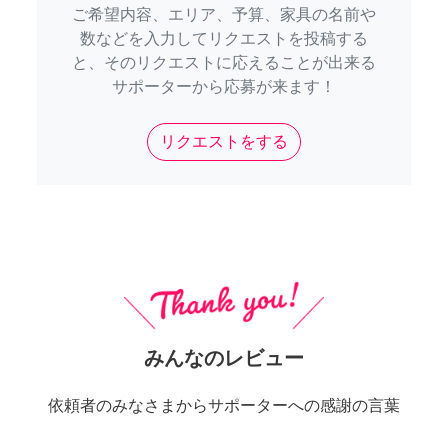
ご希望内容、エリア、予算、家具の名前や
数などを入力してリクエストを投稿する
と、そのリクエストに応えることが出来る
サポーターから応募が来ます！
リクエストをする
みんなのレビュー
依頼者のみなさまからサポーターへの感謝の言葉