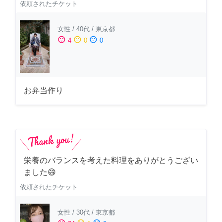
依頼されたチケット
女性
/
40代
/
東京都
sentiment_satisfied
sentiment_neutral
sentiment_dissatisfied
4
0
0
お弁当作り
栄養のバランスを考えた料理をありがとうござい
ました😄
依頼されたチケット
女性
/
30代
/
東京都