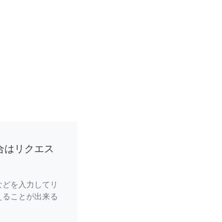
合はリクエス
などを入力してリ
えることが出来る