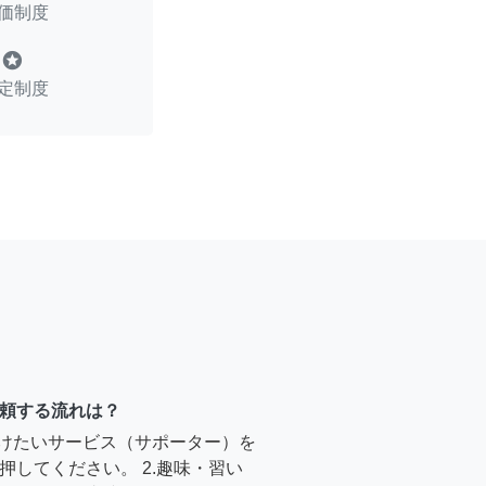
価制度
stars
定制度
頼する流れは？
受けたいサービス（サポーター）を
押してください。 2.趣味・習い