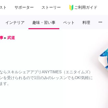
スト
サポーター
ストーリー
ご利用ガイド
more_horiz
インテリア
趣味・習い事
ペット
料理
事
▸
武道
らスキルシェアアプリANYTIMES（エニタイムズ）
ンを受けられるので1日のみのレッスンでもOK!気軽に
ます。