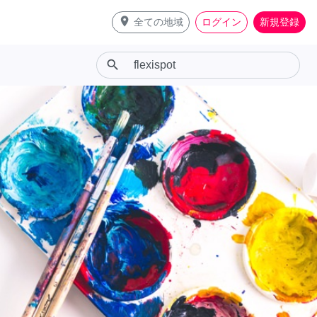
place
全ての地域
ログイン
新規登録
search