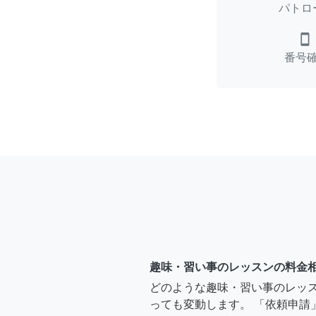
パトロ
smartphone
番号
趣味・習い事のレッスンの料金
どのような趣味・習い事のレッ
っても変動します。 「依頼申請