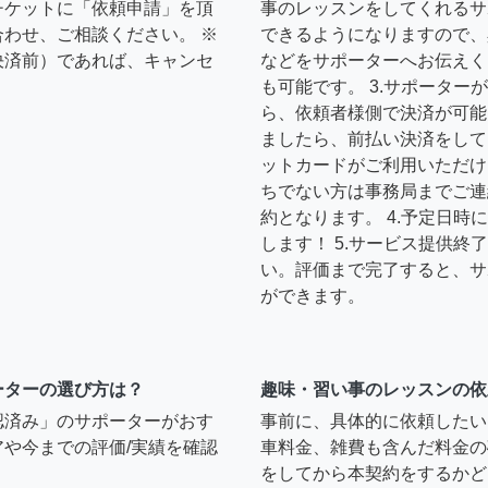
チケットに「依頼申請」を頂
事のレッスンをしてくれるサ
わせ、ご相談ください。 ※
できるようになりますので、
決済前）であれば、キャンセ
などをサポーターへお伝えく
も可能です。 3.サポータ
ら、依頼者様側で決済が可能
ましたら、前払い決済をして
ットカードがご利用いただけ
ちでない方は事務局までご連
約となります。 4.予定日
します！ 5.サービス提供
い。評価まで完了すると、サ
ができます。
ーターの選び方は？
趣味・習い事のレッスンの依
認済み」のサポーターがおす
事前に、具体的に依頼したい
や今までの評価/実績を確認
車料金、雑費も含んだ料金の
をしてから本契約をするかど