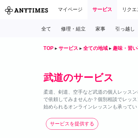
マイページ
サービス
リクエ
全て
修理・組立
家事
引っ越し
TOP
▸
サービス
▸
全ての地域
▸
趣味・習い
武道のサービス
柔道、剣道、空手など武道の個人レッスンな
で依頼してみませんか？個別相談でレッス
始められるオンラインレッスンも承ってい
サービスを提供する