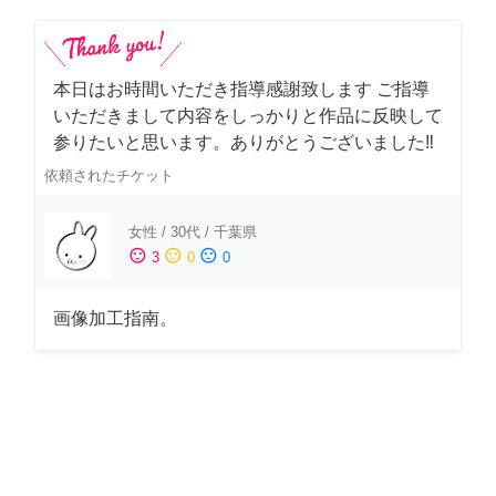
本日はお時間いただき指導感謝致します ご指導
いただきまして内容をしっかりと作品に反映して
参りたいと思います。ありがとうございました‼️
依頼されたチケット
女性
/
30代
/
千葉県
sentiment_satisfied
sentiment_neutral
sentiment_dissatisfied
3
0
0
画像加工指南。