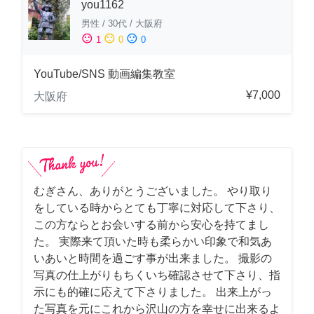
you1162
男性
/
30代
/
大阪府
sentiment_satisfied
sentiment_neutral
sentiment_dissatisfied
1
0
0
YouTube/SNS 動画編集教室
¥7,000
大阪府
むぎさん、ありがとうございました。 やり取り
をしている時からとても丁寧に対応して下さり、
この方ならとお会いする前から安心を持てまし
た。 実際来て頂いた時も柔らかい印象で和気あ
いあいと時間を過ごす事が出来ました。 撮影の
写真の仕上がりもちくいち確認させて下さり、指
示にも的確に応えて下さりました。 出来上がっ
た写真を元にこれから沢山の方を幸せに出来るよ