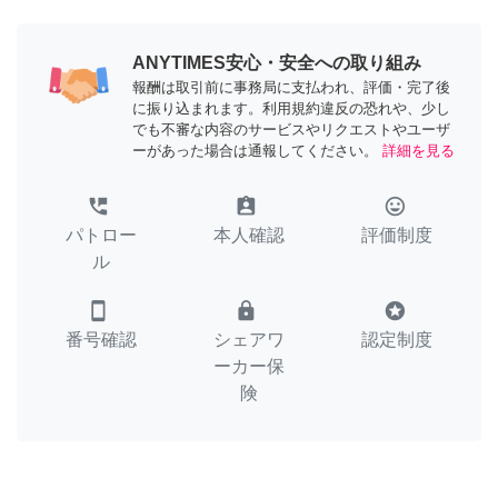
ANYTIMES安心・安全への取り組み
報酬は取引前に事務局に支払われ、評価・完了後
に振り込まれます。利用規約違反の恐れや、少し
でも不審な内容のサービスやリクエストやユーザ
ーがあった場合は通報してください。
詳細を見る
perm_phone_msg
assignment_ind
tag_faces
パトロー
本人確認
評価制度
ル
smartphone
lock
stars
番号確認
シェアワ
認定制度
ーカー保
険