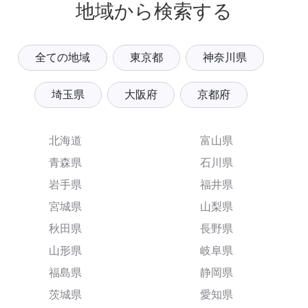
地域から検索する
全ての地域
東京都
神奈川県
埼玉県
大阪府
京都府
北海道
富山県
青森県
石川県
岩手県
福井県
宮城県
山梨県
秋田県
長野県
山形県
岐阜県
福島県
静岡県
茨城県
愛知県