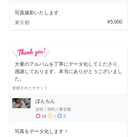
写真撮影いたします
¥5,000
東京都
大量のアルバムを丁寧にデータ化してくださり、
感謝しております。本当にありがとうございまし
た。
依頼されたチケット
ぽんちん
女性
/
30代
/
東京都
sentiment_satisfied
sentiment_neutral
sentiment_dissatisfied
14
0
0
写真をデータ化します！