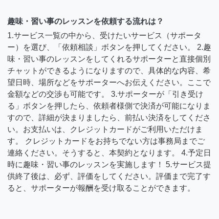
趣味・習い事のレッスンを依頼する流れは？
1.サービス一覧の中から、受けたいサービス（サポータ
ー）を選び、「依頼相談」ボタンを押してください。 2.趣
味・習い事のレッスンをしてくれるサポーターと直接個別
チャットができるようになりますので、具体的な内容、希
望日時、場所などをサポーターへお伝えください。ここで
金額などの交渉も可能です。 3.サポーターが「引き受け
る」ボタンを押したら、依頼者様側で決済が可能になりま
すので、詳細が決まりましたら、前払い決済をしてくださ
い。お支払いは、クレジットカードがご利用いただけま
す。 クレジットカードをお持ちでない方は事務局までご
連絡ください。そうすると、本契約となります。 4.予定日
時に趣味・習い事のレッスンを実施します！ 5.サービス提
供終了後は、必ず、評価をしてください。評価まで完了す
ると、サポーターが報酬を受け取ることができます。