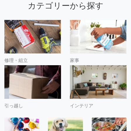
カテゴリーから探す
修理・組立
家事
引っ越し
インテリア