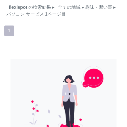
flexispot
の検索結果
▸
全ての地域
▸ 趣味・習い事
▸
パソコン
サービス
1ページ目
1