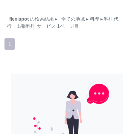
flexispot
の検索結果
▸
全ての地域
▸ 料理
▸ 料理代
行・出張料理
サービス
1ページ目
1