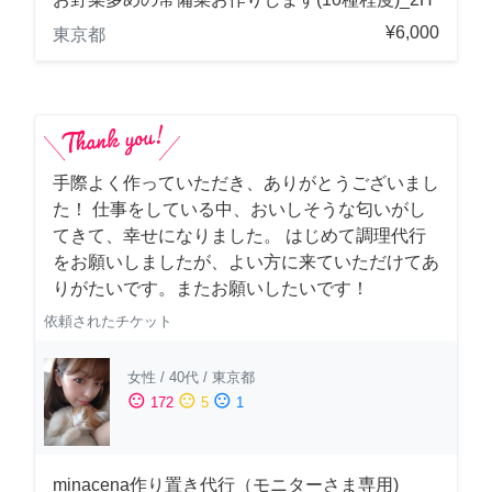
¥6,000
東京都
手際よく作っていただき、ありがとうございまし
た！ 仕事をしている中、おいしそうな匂いがし
てきて、幸せになりました。 はじめて調理代行
をお願いしましたが、よい方に来ていただけてあ
りがたいです。またお願いしたいです！
依頼されたチケット
女性
/
40代
/
東京都
sentiment_satisfied
sentiment_neutral
sentiment_dissatisfied
172
5
1
minacena作り置き代行（モニターさま専用)