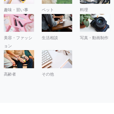
趣味・習い事
ペット
料理
美容・ファッシ
生活相談
写真・動画制作
ョン
その他
高齢者