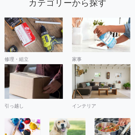
カテゴリーから探す
修理・組立
家事
引っ越し
インテリア