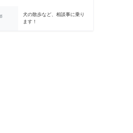
犬の散歩など、相談事に乗り
都
ます！