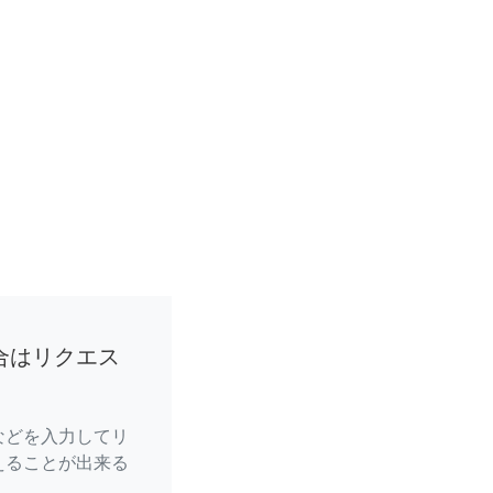
合はリクエス
などを入力してリ
えることが出来る