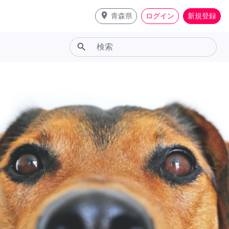
place
青森県
ログイン
新規登録
search