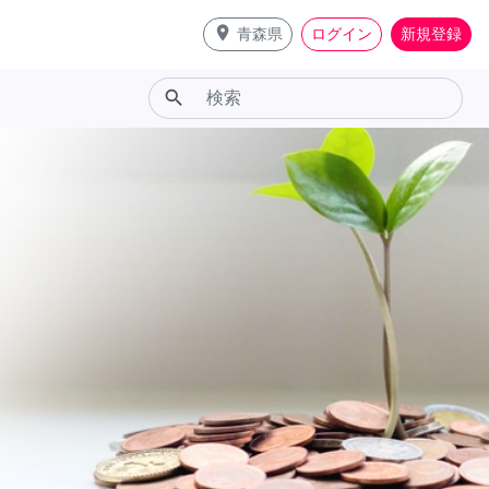
place
青森県
ログイン
新規登録
search