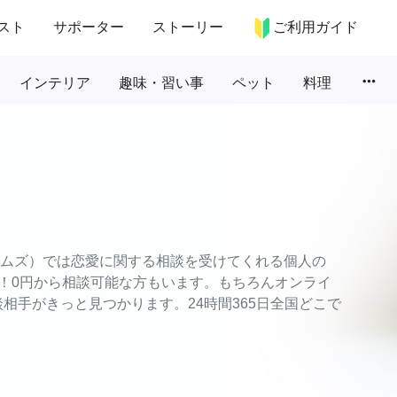
スト
サポーター
ストーリー
ご利用ガイド
more_horiz
インテリア
趣味・習い事
ペット
料理
タイムズ）では恋愛に関する相談を受けてくれる個人の
！0円から相談可能な方もいます。もちろんオンライ
相手がきっと見つかります。24時間365日全国どこで