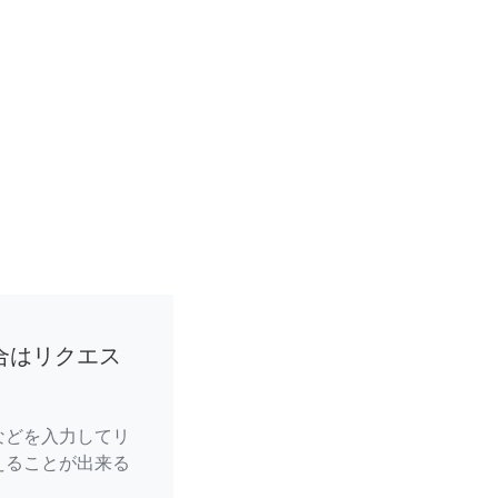
合はリクエス
などを入力してリ
えることが出来る