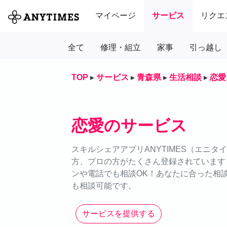
マイページ
サービス
リクエ
全て
修理・組立
家事
引っ越し
TOP
▸
サービス
▸
青森県
▸
生活相談
▸
恋愛
恋愛のサービス
スキルシェアアプリANYTIMES（エニ
方、プロの方がたくさん登録されています
ンや電話でも相談OK！あなたに合った相談
も相談可能です。
サービスを提供する