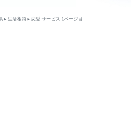
県
▸ 生活相談
▸ 恋愛
サービス
1ページ目