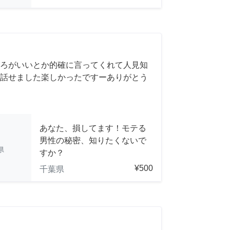
ろがいいとか的確に言ってくれて人見知
話せました楽しかったですーありがとう
あなた、損してます！モテる
男性の秘密、知りたくないで
県
すか？
¥500
千葉県