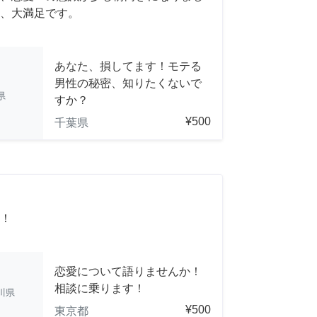
、大満足です。
あなた、損してます！モテる
男性の秘密、知りたくないで
県
すか？
¥500
千葉県
！
恋愛について語りませんか！
相談に乗ります！
川県
¥500
東京都