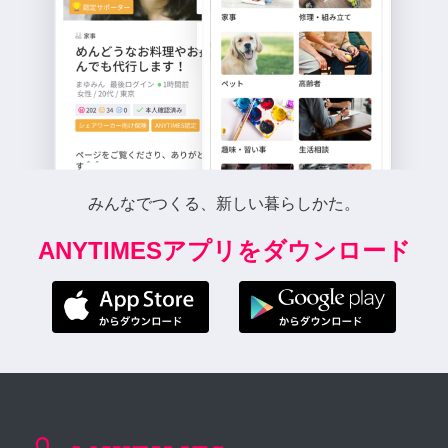
みんなでつくる、新しい暮らしかた。
ANYTIMESアプリをダウンロード