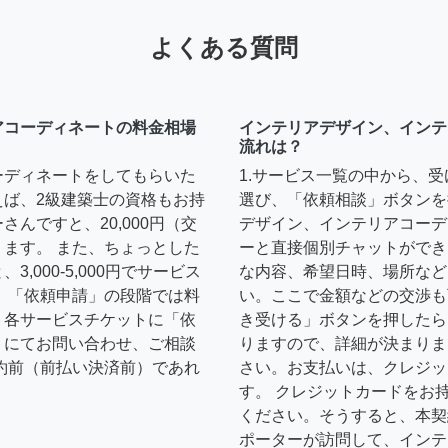
よくある質問
アコーディネートの料金相場
インテリアデザイン、インテ
流れは？
ーディネートをしてもらいた
1.サービス一覧の中から、
えば、2級建築士の資格もお持
選び、「依頼相談」ボタンを
んですと、20,000円（交
デザイン、インテリアコーデ
ます。 また、ちょっとした
ーと直接個別チャットができ
,000-5,000円でサービス
な内容、希望日時、場所など
 「依頼申請」の段階では料
い。ここで金額などの交渉も
、各サービスチケットに「依
き受ける」ボタンを押したら
トにてお問い合わせ、ご相談
りますので、詳細が決まりま
約前（前払い決済前）であれ
さい。お支払いは、クレジッ
す。 クレジットカードをお
ください。そうすると、本契
ポーターが訪問して、インテ