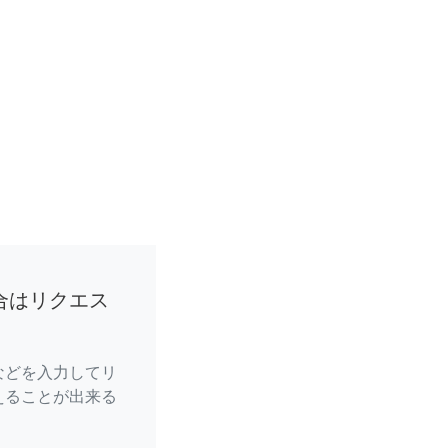
合はリクエス
などを入力してリ
えることが出来る