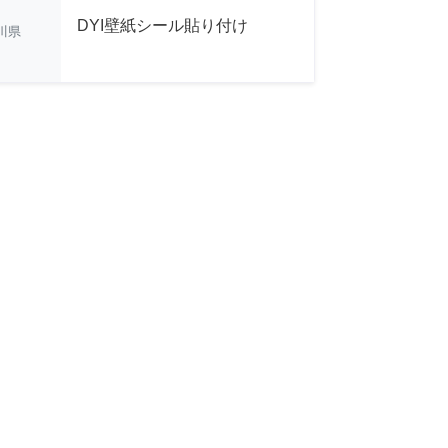
DYI壁紙シール貼り付け
川県