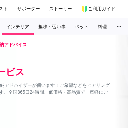
スト
サポーター
ストーリー
ご利用ガイド
more_horiz
インテリア
趣味・習い事
ペット
料理
納アドバイス
ービス
理収納アドバイザーが伺います！ご希望などをヒアリング
。全国365日24時間、低価格・高品質で、気軽にご