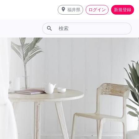
place
福井県
ログイン
新規登録
search