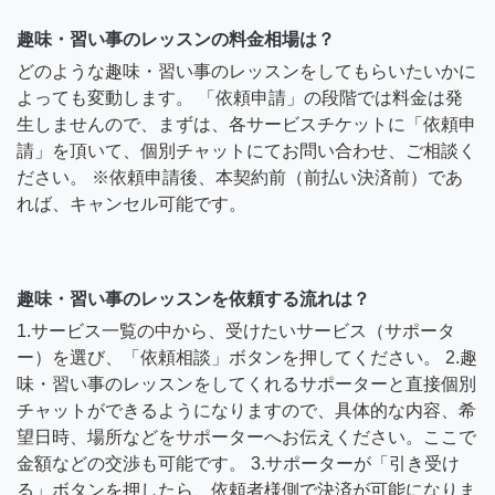
趣味・習い事のレッスンの料金相場は？
どのような趣味・習い事のレッスンをしてもらいたいかに
よっても変動します。 「依頼申請」の段階では料金は発
生しませんので、まずは、各サービスチケットに「依頼申
請」を頂いて、個別チャットにてお問い合わせ、ご相談く
ださい。 ※依頼申請後、本契約前（前払い決済前）であ
れば、キャンセル可能です。
趣味・習い事のレッスンを依頼する流れは？
1.サービス一覧の中から、受けたいサービス（サポータ
ー）を選び、「依頼相談」ボタンを押してください。 2.趣
味・習い事のレッスンをしてくれるサポーターと直接個別
チャットができるようになりますので、具体的な内容、希
望日時、場所などをサポーターへお伝えください。ここで
金額などの交渉も可能です。 3.サポーターが「引き受け
る」ボタンを押したら、依頼者様側で決済が可能になりま