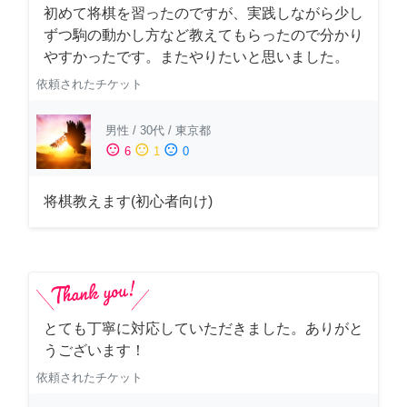
初めて将棋を習ったのですが、実践しながら少し
ずつ駒の動かし方など教えてもらったので分かり
やすかったです。またやりたいと思いました。
依頼されたチケット
男性
/
30代
/
東京都
sentiment_satisfied
sentiment_neutral
sentiment_dissatisfied
6
1
0
将棋教えます(初心者向け)
とても丁寧に対応していただきました。ありがと
うございます！
依頼されたチケット