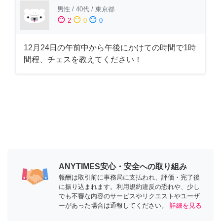
男性
/
40代
/
東京都
sentiment_satisfied
sentiment_neutral
sentiment_dissatisfied
2
0
0
12月24日の午前中から午後にかけての時間で1時
間程、チェスを教えてください！
ANYTIMES安心・安全への取り組み
報酬は取引前に事務局に支払われ、評価・完了後
に振り込まれます。利用規約違反の恐れや、少し
でも不審な内容のサービスやリクエストやユーザ
ーがあった場合は通報してください。
詳細を見る