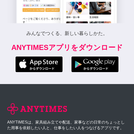
みんなでつくる、新しい暮らしかた。
ANYTIMESアプリをダウンロード
ANYTIMESは、家具組み立てや配送、家事などの日常のちょっとし
た用事を依頼したい人と、仕事をしたい人をつなげるアプリです。