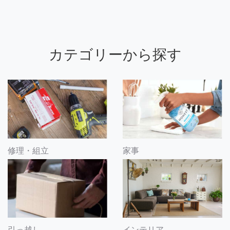
カテゴリーから探す
修理・組立
家事
引っ越し
インテリア