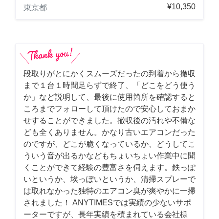
¥10,350
東京都
段取りがとにかくスムーズだったの到着から撤収
まで１台１時間足らずで終了、「どこをどう使う
か」など説明して、最後に使用箇所を確認すると
ころまでフォローして頂けたので安心しておまか
せすることができました。撤収後の汚れや不備な
ども全くありません。かなり古いエアコンだった
のですが、どこが脆くなっているか、どうしてこ
ういう音が出るかなどもちょいちょい作業中に聞
くことができて経験の豊富さを伺えます。鉄っぽ
いというか、埃っぽいというか、清掃スプレーで
は取れなかった独特のエアコン臭が爽やかに一掃
されました！ ANYTIMESでは実績の少ないサポ
ーターですが、長年実績を積まれている会社様