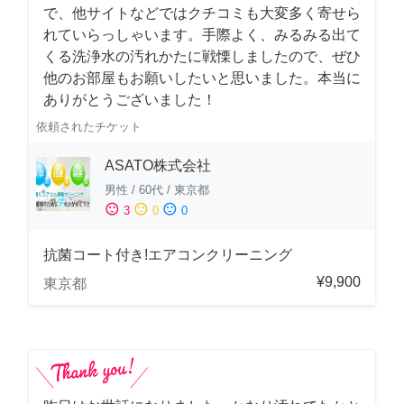
で、他サイトなどではクチコミも大変多く寄せら
れていらっしゃいます。手際よく、みるみる出て
くる洗浄水の汚れかたに戦慄しましたので、ぜひ
他のお部屋もお願いしたいと思いました。本当に
ありがとうございました！
依頼されたチケット
ASATO株式会社
男性
/
60代
/
東京都
sentiment_satisfied
sentiment_neutral
sentiment_dissatisfied
3
0
0
抗菌コート付き!エアコンクリーニング
¥9,900
東京都