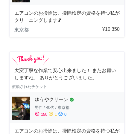
エアコンのお掃除は、掃除検定の資格を持つ私が
クリーニングします🎵
¥10,350
東京都
大変丁寧な作業で安心出来ました！ またお願い
しますね。 ありがとうございました。
依頼されたチケット
ゆうやクリーン
check_circle
男性
/
40代
/
東京都
sentiment_satisfied
sentiment_neutral
sentiment_dissatisfied
150
1
0
エアコンのお掃除は、掃除検定の資格を持つ私が