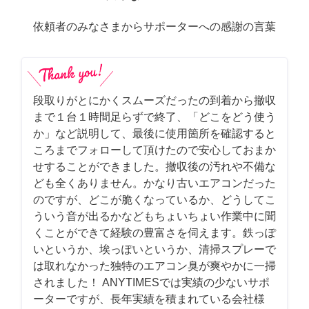
依頼者のみなさまからサポーターへの感謝の言葉
段取りがとにかくスムーズだったの到着から撤収
まで１台１時間足らずで終了、「どこをどう使う
か」など説明して、最後に使用箇所を確認すると
ころまでフォローして頂けたので安心しておまか
せすることができました。撤収後の汚れや不備な
ども全くありません。かなり古いエアコンだった
のですが、どこが脆くなっているか、どうしてこ
ういう音が出るかなどもちょいちょい作業中に聞
くことができて経験の豊富さを伺えます。鉄っぽ
いというか、埃っぽいというか、清掃スプレーで
は取れなかった独特のエアコン臭が爽やかに一掃
されました！ ANYTIMESでは実績の少ないサポ
ーターですが、長年実績を積まれている会社様