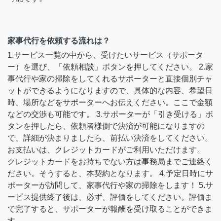
家事代行を依頼する流れは？
1.サービス一覧の中から、受けたいサービス（サポータ
ー）を選び、「依頼相談」ボタンを押してください。 2.家
事代行や家の掃除をしてくれるサポーターと直接個別チャ
ットができるようになりますので、具体的な内容、希望日
時、場所などをサポーターへお伝えください。ここで金額
などの交渉も可能です。 3.サポーターが「引き受ける」ボ
タンを押したら、依頼者様側で決済が可能になりますの
で、詳細が決まりましたら、前払い決済をしてください。
お支払いは、クレジットカードがご利用いただけます。
クレジットカードをお持ちでない方は事務局までご連絡く
ださい。そうすると、本契約となります。 4.予定日時にサ
ポーターが訪問して、家事代行や家の掃除をします！ 5.サ
ービス提供終了後は、必ず、評価をしてください。評価ま
で完了すると、サポーターが報酬を受け取ることができま
す。