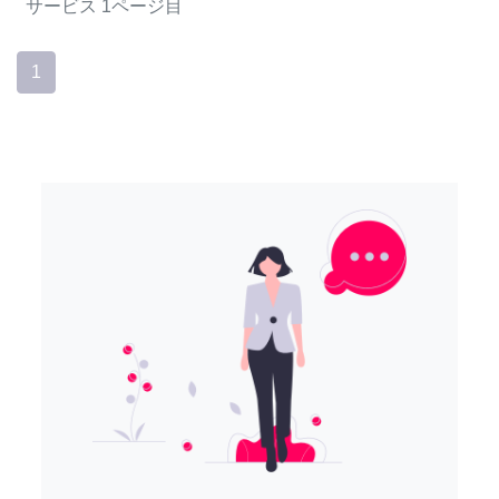
サービス
1ページ目
1