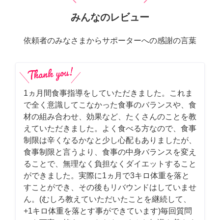
みんなのレビュー
依頼者のみなさまからサポーターへの感謝の言葉
1ヵ月間食事指導をしていただきました。これま
で全く意識してこなかった食事のバランスや、食
材の組み合わせ、効果など、たくさんのことを教
えていただきました。よく食べる方なので、食事
制限は辛くなるかなと少し心配もありましたが、
食事制限と言うより、食事の中身バランスを変え
ることで、無理なく負担なくダイエットすること
ができました。実際に1ヵ月で3キロ体重を落と
すことができ、その後もリバウンドはしていませ
ん。(むしろ教えていただいたことを継続して、
+1キロ体重を落とす事ができています)毎回質問