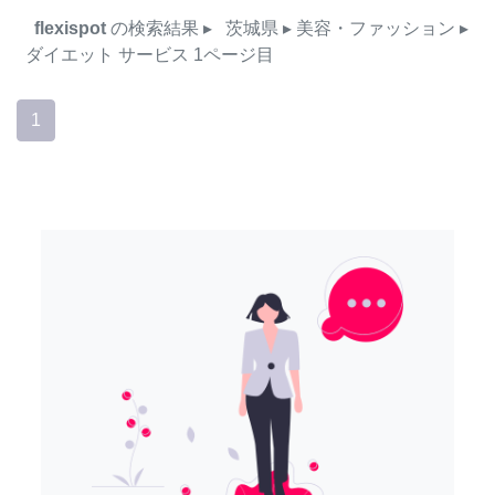
flexispot
の検索結果
▸
茨城県
▸ 美容・ファッション
▸
ダイエット
サービス
1ページ目
1