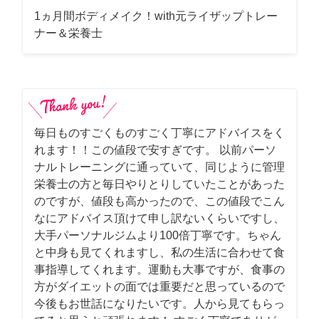
1ヵ月間ボディメイク！with元ライザップトレー
ナー＆栄養士
毎日ものすごくものすごく丁寧にアドバイスをく
れます！！この値段で安すぎです。 以前パーソ
ナルトレーニングに通っていて、同じように管理
栄養士の方と毎日やりとりしていたことがあった
のですが、値段も高かったので、この値段でこん
なにアドバイス頂けて申し訳ないくらいですし、
大手パーソナルジムより100倍丁寧です。ちゃん
と中身も見てくれますし、私の生活に合わせて食
事指導してくれます。運動も大事ですが、食事の
方がダイエットの面では重要だと思っているので
今後もお世話になりたいです。人から見てもらっ