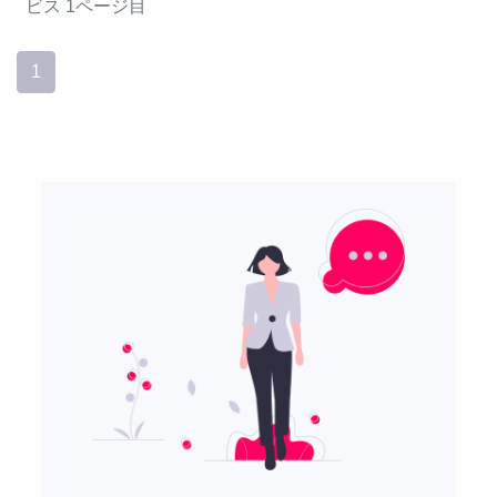
ビス
1ページ目
1