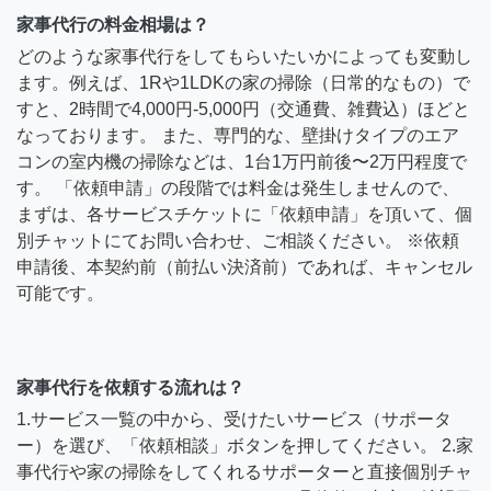
家事代行の料金相場は？
どのような家事代行をしてもらいたいかによっても変動し
ます。例えば、1Rや1LDKの家の掃除（日常的なもの）で
すと、2時間で4,000円-5,000円（交通費、雑費込）ほどと
なっております。 また、専門的な、壁掛けタイプのエア
コンの室内機の掃除などは、1台1万円前後〜2万円程度で
す。 「依頼申請」の段階では料金は発生しませんので、
まずは、各サービスチケットに「依頼申請」を頂いて、個
別チャットにてお問い合わせ、ご相談ください。 ※依頼
申請後、本契約前（前払い決済前）であれば、キャンセル
可能です。
家事代行を依頼する流れは？
1.サービス一覧の中から、受けたいサービス（サポータ
ー）を選び、「依頼相談」ボタンを押してください。 2.家
事代行や家の掃除をしてくれるサポーターと直接個別チャ