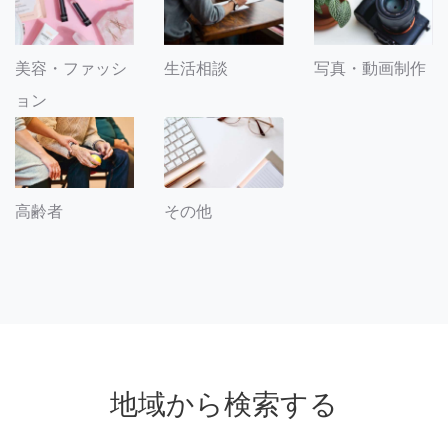
美容・ファッシ
生活相談
写真・動画制作
ョン
その他
高齢者
地域から検索する