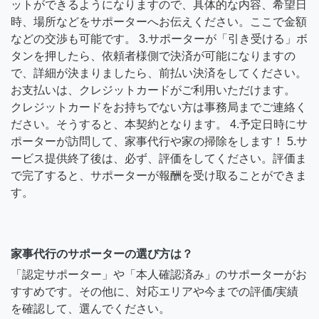
ットができるようになりますので、具体的な内容、希望日
時、場所などをサポーターへお伝えください。ここで金額
などの交渉も可能です。 3.サポーターが「引き受ける」ボ
タンを押したら、依頼者様側で決済が可能になりますの
で、詳細が決まりましたら、前払い決済をしてください。
お支払いは、クレジットカードがご利用いただけます。
クレジットカードをお持ちでない方は事務局までご連絡く
ださい。そうすると、本契約となります。 4.予定日時にサ
ポーターが訪問して、家事代行や家の掃除をします！ 5.サ
ービス提供終了後は、必ず、評価をしてください。評価ま
で完了すると、サポーターが報酬を受け取ることができま
す。
家事代行のサポーターの選び方は？
「認定サポーター」や「本人確認済み」のサポーターがお
すすめです。その他に、対応エリアや今までの評価/実績
を確認して、選んでください。