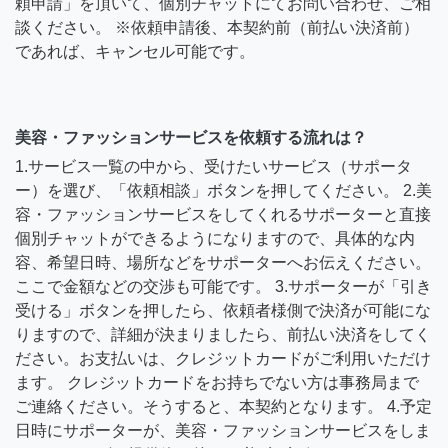
頼申請」を頂いて、個別チャットにてお問い合わせ、ご相
談ください。 ※依頼申請後、本契約前（前払い決済前）
であれば、キャンセル可能です。
美容・ファッションサービスを依頼する流れは？
1.サービス一覧の中から、受けたいサービス（サポータ
ー）を選び、「依頼相談」ボタンを押してください。 2.美
容・ファッションサービスをしてくれるサポーターと直接
個別チャットができるようになりますので、具体的な内
容、希望日時、場所などをサポーターへお伝えください。
ここで金額などの交渉も可能です。 3.サポーターが「引き
受ける」ボタンを押したら、依頼者様側で決済が可能にな
りますので、詳細が決まりましたら、前払い決済をしてく
ださい。お支払いは、クレジットカードがご利用いただけ
ます。 クレジットカードをお持ちでない方は事務局まで
ご連絡ください。そうすると、本契約となります。 4.予定
日時にサポーターが、美容・ファッションサービスをしま