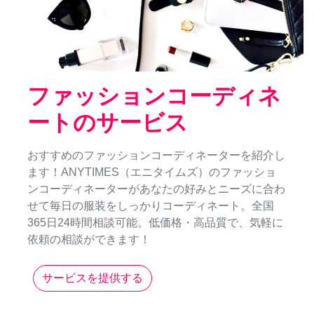
ファッションコーディネ
ートのサービス
おすすめのファッションコーディネーターを紹介し
ます！ANYTIMES（エニタイムズ）のファッショ
ンコーディネーターがあなたの好みとニーズに合わ
せて毎日の服装をしっかりコーディネート。全国
365日24時間相談可能。低価格・高品質で、気軽に
依頼の相談ができます！
サービスを提供する