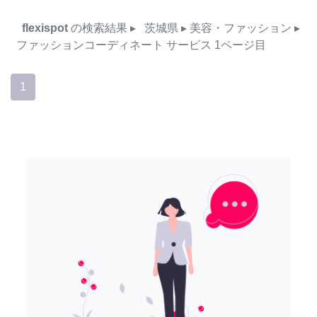
flexispot
の検索結果
▸
茨城県
▸ 美容・ファッション
▸
ファッションコーディネート
サービス
1ページ目
1