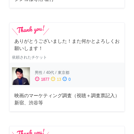
ありがとうございました！また何かとよろしくお
願いします！
依頼されたチケット
男性
/
40代
/
東京都
sentiment_satisfied
sentiment_neutral
sentiment_dissatisfied
1877
13
0
映画のマーケティング調査（視聴＋調査票記入）
新宿、渋谷等