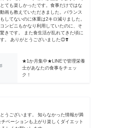
とても楽しかったです。食事だけではな
スメ動画も教えていただきました。バランス
もしてないのに体重は2キロ減りました。
コンビニもかなり利用していたのに、そ
驚きです。 また食生活が乱れてきた頃に
。 ありがとうございました😊❣️
★1か月集中★LINEで管理栄養
都
士があなたの食事をチェッ
ク！
とうございます。 知らなかった情報が満
モチベーションも上がり楽しくダイエット