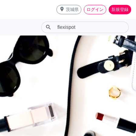
place
茨城県
ログイン
新規登録
search