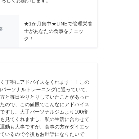
よろしくお願いします。
★1か月集中★LINEで管理栄養
都
士があなたの食事をチェッ
ク！
く丁寧にアドバイスをくれます！！この
前パーソナルトレーニングに通っていて、
方と毎日やりとりしていたことがあった
たので、この値段でこんなにアドバイス
ですし、大手パーソナルジムより100倍
も見てくれますし、私の生活に合わせて
運動も大事ですが、食事の方がダイエッ
ているので今後もお世話になりたいで