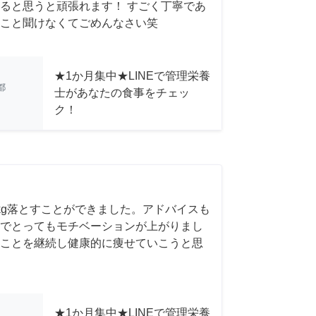
ると思うと頑張れます！ すごく丁寧であ
こと聞けなくてごめんなさい笑
★1か月集中★LINEで管理栄養
都
士があなたの食事をチェッ
ク！
kg落とすことができました。アドバイスも
でとってもモチベーションが上がりまし
ことを継続し健康的に痩せていこうと思
★1か月集中★LINEで管理栄養