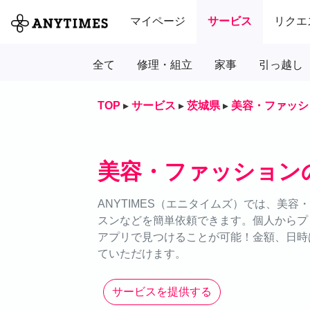
マイページ
サービス
リクエ
全て
修理・組立
家事
引っ越し
TOP
▸
サービス
▸
茨城県
▸
美容・ファッシ
美容・ファッション
ANYTIMES（エニタイムズ）では、美
スンなどを簡単依頼できます。個人からプ
アプリで見つけることが可能！金額、日時は
ていただけます。
サービスを提供する