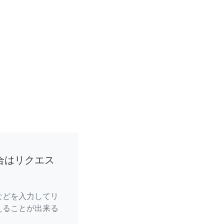
合はリクエス
などを入力してリ
えることが出来る