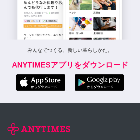
みんなでつくる、新しい暮らしかた。
ANYTIMESアプリをダウンロード