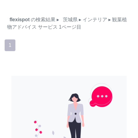
flexispot
の検索結果
▸
茨城県
▸ インテリア
▸ 観葉植
物アドバイス
サービス
1ページ目
1