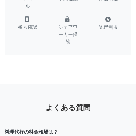
ル
smartphone
lock
stars
番号確認
シェアワ
認定制度
ーカー保
険
よくある質問
料理代行の料金相場は？