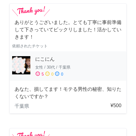
ありがとうございました。とても丁寧に事前準備
して下さっていてビックリしました！活かしてい
きます！
依頼されたチケット
にこにん
女性
/
30代
/
千葉県
sentiment_satisfied
sentiment_neutral
sentiment_dissatisfied
5
0
0
あなた、損してます！モテる男性の秘密、知りた
くないですか？
¥500
千葉県