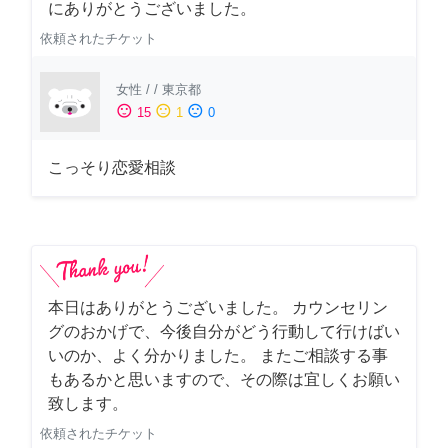
にありがとうございました。
依頼されたチケット
女性
/
/
東京都
sentiment_satisfied
sentiment_neutral
sentiment_dissatisfied
15
1
0
こっそり恋愛相談
本日はありがとうございました。 カウンセリン
グのおかげで、今後自分がどう行動して行けばい
いのか、よく分かりました。 またご相談する事
もあるかと思いますので、その際は宜しくお願い
致します。
依頼されたチケット