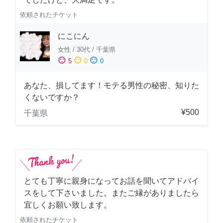
依頼されたチケット
にこにん
女性
/
30代
/
千葉県
sentiment_satisfied
sentiment_neutral
sentiment_dissatisfied
5
0
0
あなた、損してます！モテる男性の秘密、知りた
くないですか？
¥500
千葉県
とても丁寧に親身になってお話を聞いてアドバイ
スをして下さいました。またご縁がありましたら
宜しくお願い致します。
依頼されたチケット