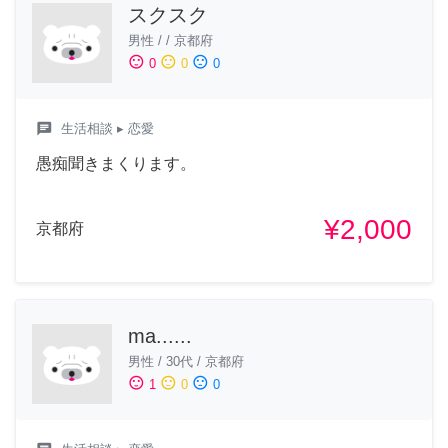
スクスク
男性
/
/
京都府
sentiment_satisfied
sentiment_neutral
sentiment_dissatisfied
0
0
0
chat
生活相談
▸ 恋愛
愚痴聞きまくります。
¥2,000
京都府
ma......
男性
/
30代
/
京都府
sentiment_satisfied
sentiment_neutral
sentiment_dissatisfied
1
0
0