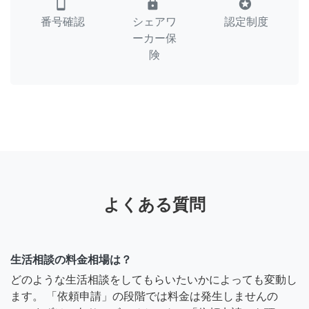
smartphone
lock
stars
番号確認
シェアワ
認定制度
ーカー保
険
よくある質問
生活相談の料金相場は？
どのような生活相談をしてもらいたいかによっても変動し
ます。 「依頼申請」の段階では料金は発生しませんの