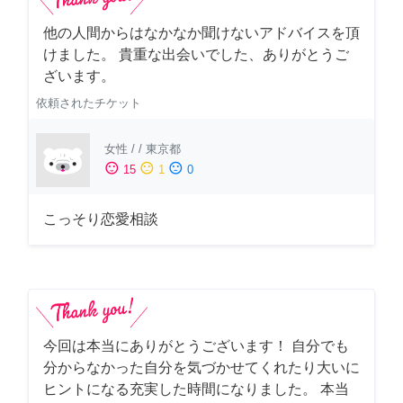
他の人間からはなかなか聞けないアドバイスを頂
けました。 貴重な出会いでした、ありがとうご
ざいます。
依頼されたチケット
女性
/
/
東京都
sentiment_satisfied
sentiment_neutral
sentiment_dissatisfied
15
1
0
こっそり恋愛相談
今回は本当にありがとうございます！ 自分でも
分からなかった自分を気づかせてくれたり大いに
ヒントになる充実した時間になりました。 本当