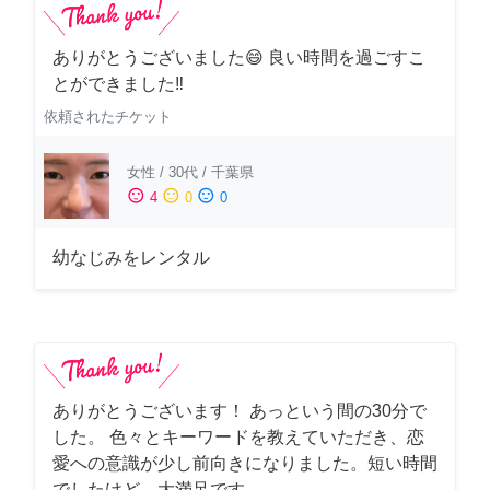
ありがとうございました😄 良い時間を過ごすこ
とができました‼️
依頼されたチケット
女性
/
30代
/
千葉県
sentiment_satisfied
sentiment_neutral
sentiment_dissatisfied
4
0
0
幼なじみをレンタル
ありがとうございます！ あっという間の30分で
した。 色々とキーワードを教えていただき、恋
愛への意識が少し前向きになりました。短い時間
でしたけど、大満足です。