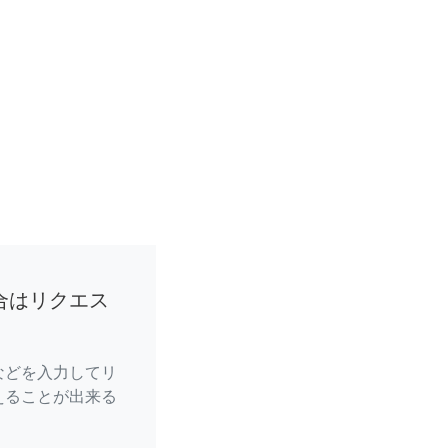
合はリクエス
などを入力してリ
えることが出来る