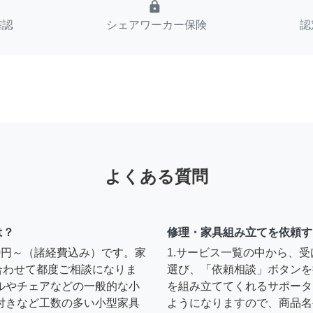
lock
確認
シェアワーカー保険
認
よくある質問
は？
修理・家具組み立てを依頼す
00円～（諸経費込み）です。家
1.サービス一覧の中から、
合わせて都度ご相談になりま
選び、「依頼相談」ボタンを
ルやチェアなどの一般的な小
を組み立ててくれるサポータ
扉付きなど工数の多い小型家具
ようになりますので、商品名