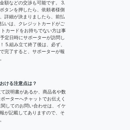
金額などの交渉も可能です。 3.
ボタンを押したら、依頼者様側
、詳細が決まりましたら、前払
払いは、クレジットカードがご
ットカードをお持ちでない方は事
4.予定日時にサポーターが訪問し
！ 5.組み立て終了後は、必ず、
で完了すると、サポーターが報
。
おける注意点は？
立て説明書があるか、商品名や数
のサポーターへチャットでお伝えく
に関してのお問い合わせは、イケ
報が記載してありますので、そ
。