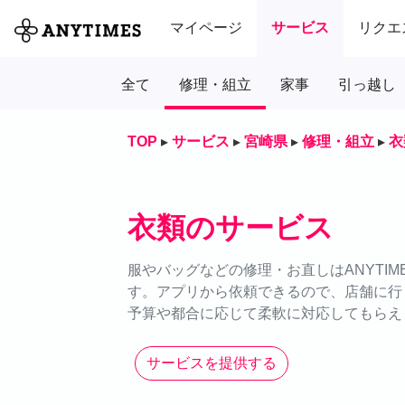
マイページ
サービス
リクエ
全て
修理・組立
家事
引っ越し
TOP
▸
サービス
▸
宮崎県
▸
修理・組立
▸
衣
衣類のサービス
服やバッグなどの修理・お直しはANYTI
す。アプリから依頼できるので、店舗に行
予算や都合に応じて柔軟に対応してもらえ
サービスを提供する