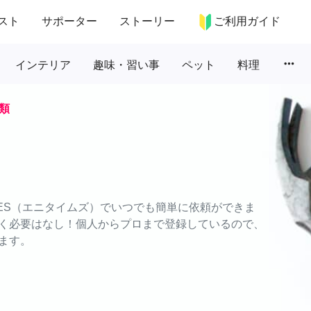
スト
サポーター
ストーリー
ご利用ガイド
more_horiz
インテリア
趣味・習い事
ペット
料理
類
MES（エニタイムズ）でいつでも簡単に依頼ができま
く必要はなし！個人からプロまで登録しているので、
ます。