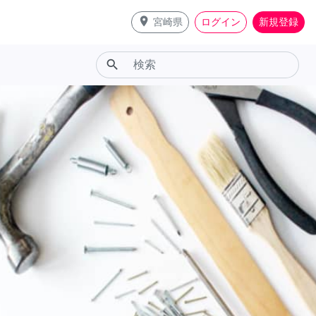
place
宮崎県
ログイン
新規登録
search