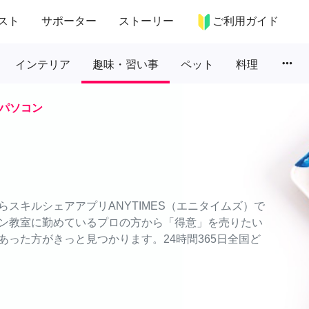
スト
サポーター
ストーリー
ご利用ガイド
more_horiz
インテリア
趣味・習い事
ペット
料理
パソコン
スキルシェアアプリANYTIMES（エニタイムズ）で
ン教室に勤めているプロの方から「得意」を売りたい
った方がきっと見つかります。24時間365日全国ど