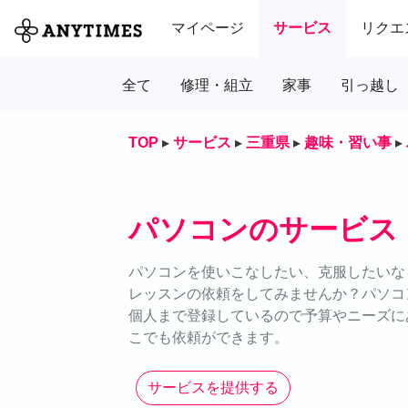
マイページ
サービス
リクエ
全て
修理・組立
家事
引っ越し
TOP
▸
サービス
▸
三重県
▸
趣味・習い事
▸
パソコンのサービス
パソコンを使いこなしたい、克服したいなら
レッスンの依頼をしてみませんか？パソコ
個人まで登録しているので予算やニーズにあ
こでも依頼ができます。
サービスを提供する