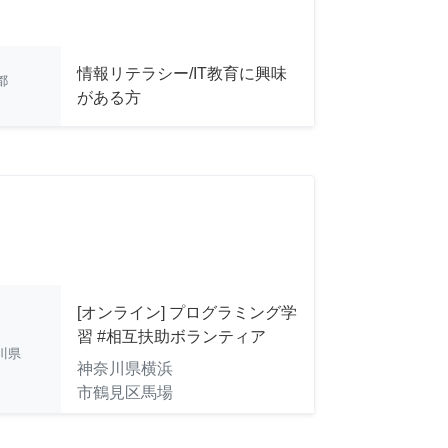
情報リテラシー/IT教育に興味
都
がある方
[オンライン] プログラミング学
習 #相互扶助ボランティア
川県
神奈川県横浜
市鶴見区馬場