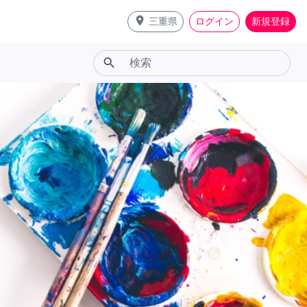
place
三重県
ログイン
新規登録
search