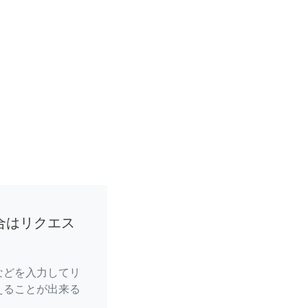
合はリクエス
などを入力してリ
えることが出来る