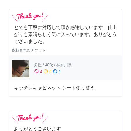
とても丁寧に対応して頂き感謝しています。仕上
がりも素晴らしく気に入っています。ありがとう
ございました。
依頼されたチケット
男性
/
40代
/
神奈川県
sentiment_satisfied
sentiment_neutral
sentiment_dissatisfied
4
0
1
キッチンキャビネット シート張り替え
ありがとうございます