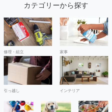
カテゴリーから探す
修理・組立
家事
引っ越し
インテリア