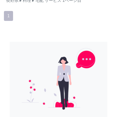
長野県
▸ 料理
▸ 宅配
サービス
1ページ目
1