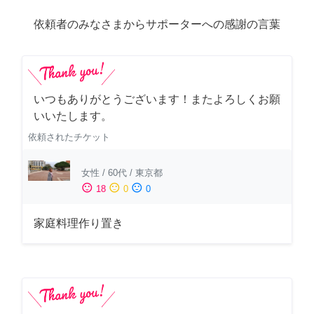
依頼者のみなさまからサポーターへの感謝の言葉
いつもありがとうございます！またよろしくお願
いいたします。
依頼されたチケット
女性
/
60代
/
東京都
sentiment_satisfied
sentiment_neutral
sentiment_dissatisfied
18
0
0
家庭料理作り置き