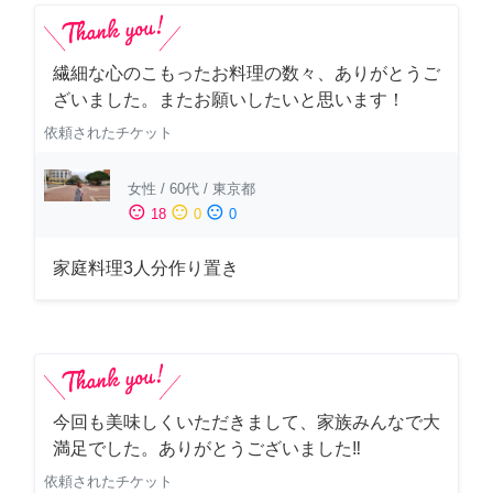
繊細な心のこもったお料理の数々、ありがとうご
ざいました。またお願いしたいと思います！
依頼されたチケット
女性
/
60代
/
東京都
sentiment_satisfied
sentiment_neutral
sentiment_dissatisfied
18
0
0
家庭料理3人分作り置き
今回も美味しくいただきまして、家族みんなで大
満足でした。ありがとうございました‼️
依頼されたチケット