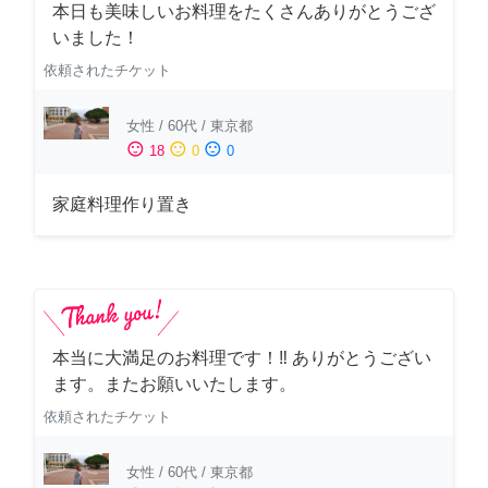
本日も美味しいお料理をたくさんありがとうござ
いました！
依頼されたチケット
女性
/
60代
/
東京都
sentiment_satisfied
sentiment_neutral
sentiment_dissatisfied
18
0
0
家庭料理作り置き
本当に大満足のお料理です！‼️ ありがとうござい
ます。またお願いいたします。
依頼されたチケット
女性
/
60代
/
東京都