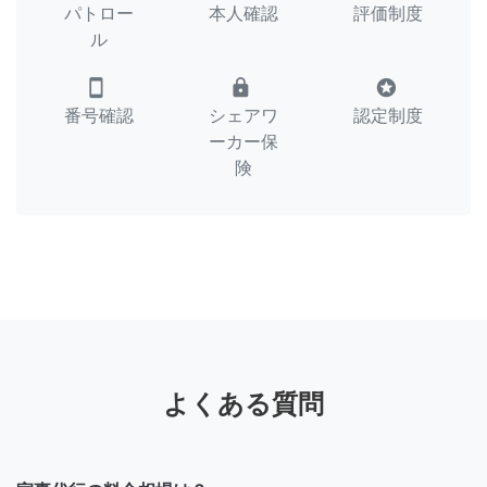
パトロー
本人確認
評価制度
ル
smartphone
lock
stars
番号確認
シェアワ
認定制度
ーカー保
険
よくある質問