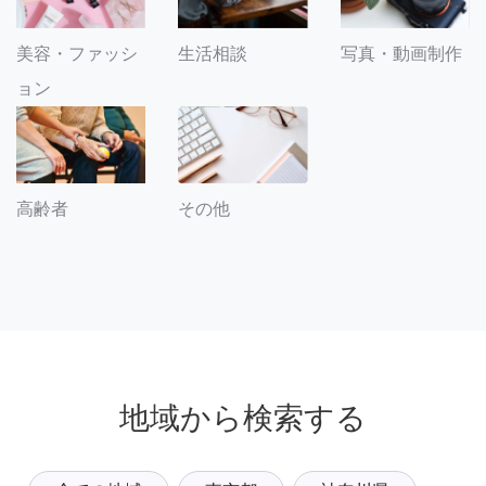
美容・ファッシ
生活相談
写真・動画制作
ョン
その他
高齢者
地域から検索する