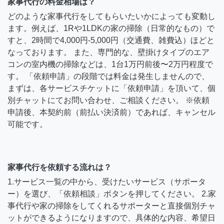
家事代行の料金相場は？
どのような家事代行をしてもらいたいかによっても変動し
ます。例えば、1Rや1LDKの家の掃除（日常的なもの）で
すと、2時間で4,000円-5,000円（交通費、雑費込）ほどと
なっております。 また、専門的な、壁掛けタイプのエア
コンの室内機の掃除などは、1台1万円前後〜2万円程度で
す。 「依頼申請」の段階では料金は発生しませんので、
まずは、各サービスチケットに「依頼申請」を頂いて、個
別チャットにてお問い合わせ、ご相談ください。 ※依頼
申請後、本契約前（前払い決済前）であれば、キャンセル
可能です。
家事代行を依頼する流れは？
1.サービス一覧の中から、受けたいサービス（サポータ
ー）を選び、「依頼相談」ボタンを押してください。 2.家
事代行や家の掃除をしてくれるサポーターと直接個別チャ
ットができるようになりますので、具体的な内容、希望日