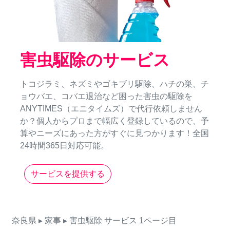
害虫駆除のサービス
トコジラミ、ネズミやゴキブリ駆除、ハチの巣、チ
ョウバエ、コバエ退治など困った害虫の駆除を
ANYTIMES（エニタイムズ）で代行依頼しません
か？個人からプロまで幅広く登録しているので、予
算やニーズにあった方がすぐに見つかります！全国
24時間365日対応可能。
サービスを提供する
奈良県
▸ 家事
▸ 害虫駆除
サービス
1ページ目