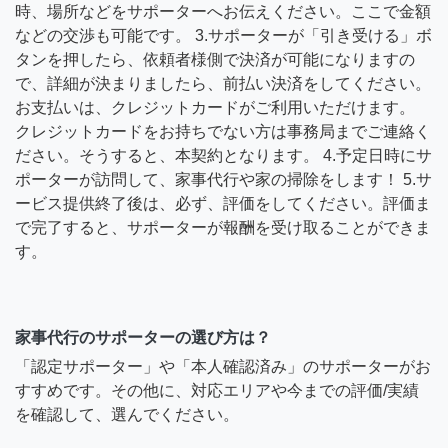
時、場所などをサポーターへお伝えください。ここで金額
などの交渉も可能です。 3.サポーターが「引き受ける」ボ
タンを押したら、依頼者様側で決済が可能になりますの
で、詳細が決まりましたら、前払い決済をしてください。
お支払いは、クレジットカードがご利用いただけます。
クレジットカードをお持ちでない方は事務局までご連絡く
ださい。そうすると、本契約となります。 4.予定日時にサ
ポーターが訪問して、家事代行や家の掃除をします！ 5.サ
ービス提供終了後は、必ず、評価をしてください。評価ま
で完了すると、サポーターが報酬を受け取ることができま
す。
家事代行のサポーターの選び方は？
「認定サポーター」や「本人確認済み」のサポーターがお
すすめです。その他に、対応エリアや今までの評価/実績
を確認して、選んでください。