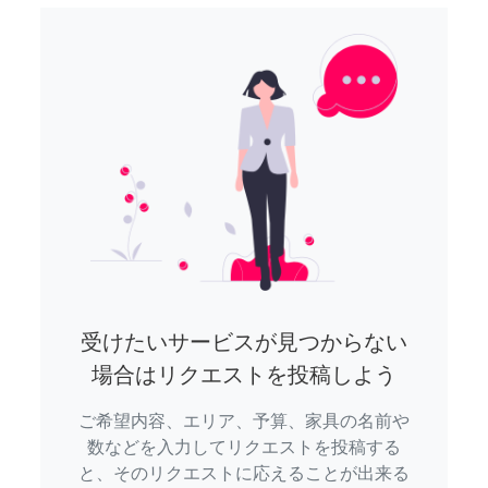
受けたいサービスが見つからない
場合はリクエストを投稿しよう
ご希望内容、エリア、予算、家具の名前や
数などを入力してリクエストを投稿する
と、そのリクエストに応えることが出来る