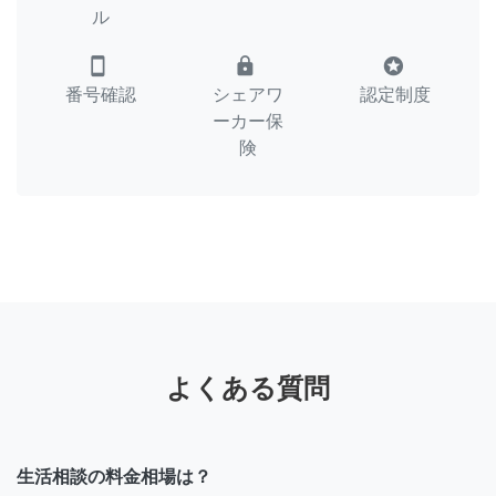
ル
smartphone
lock
stars
番号確認
シェアワ
認定制度
ーカー保
険
よくある質問
生活相談の料金相場は？