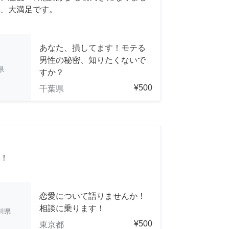
、大満足です。
あなた、損してます！モテる
男性の秘密、知りたくないで
県
すか？
¥500
千葉県
！
恋愛について語りませんか！
相談に乗ります！
川県
¥500
東京都