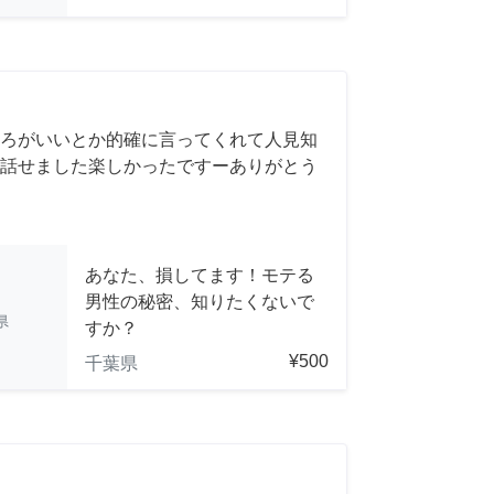
ろがいいとか的確に言ってくれて人見知
話せました楽しかったですーありがとう
あなた、損してます！モテる
男性の秘密、知りたくないで
県
すか？
¥500
千葉県