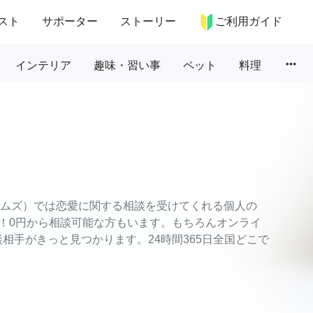
スト
サポーター
ストーリー
ご利用ガイド
more_horiz
インテリア
趣味・習い事
ペット
料理
タイムズ）では恋愛に関する相談を受けてくれる個人の
！0円から相談可能な方もいます。もちろんオンライ
相手がきっと見つかります。24時間365日全国どこで