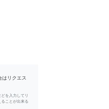
合はリクエス
などを入力してリ
えることが出来る