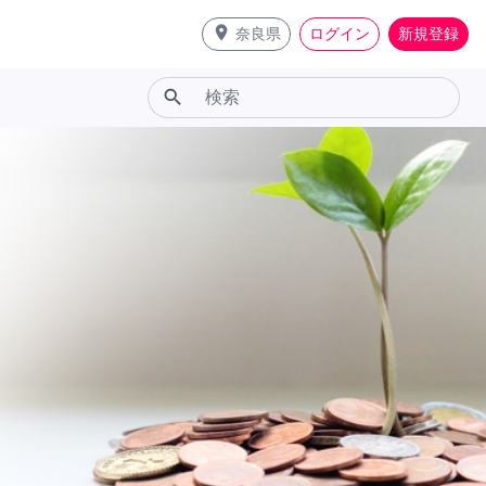
place
奈良県
ログイン
新規登録
search