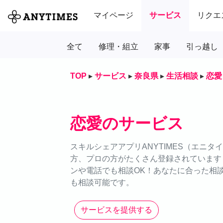
マイページ
サービス
リクエ
全て
修理・組立
家事
引っ越し
TOP
▸
サービス
▸
奈良県
▸
生活相談
▸
恋愛
恋愛のサービス
スキルシェアアプリANYTIMES（エニ
方、プロの方がたくさん登録されています
ンや電話でも相談OK！あなたに合った相談
も相談可能です。
サービスを提供する