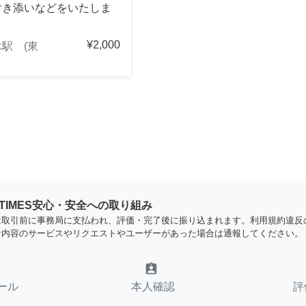
付き添いなどをいたしま
¥2,000
駅 (東
YTIMES安心・安全への取り組み
は取引前に事務局に支払われ、評価・完了後に振り込まれます。利用規約違反
な内容のサービスやリクエストやユーザーがあった場合は通報してください。
assignment_ind
ール
本人確認
評