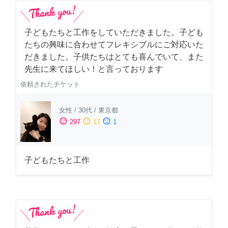
子どもたちと工作をしていただきました。子ども
たちの興味に合わせてフレキシブルにご対応いた
だきました。子供たちはとても喜んでいて、また
先生に来てほしい！と言っております
依頼されたチケット
女性
/
30代
/
東京都
sentiment_satisfied
sentiment_neutral
sentiment_dissatisfied
297
17
1
子どもたちと工作