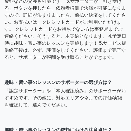
金額などの交渉も可能です。 3.サポーターが「引き受け
る」ボタンを押したら、依頼者様側で決済が可能になりま
すので、詳細が決まりましたら、前払い決済をしてくださ
い。お支払いは、クレジットカードがご利用いただけま
す。 クレジットカードをお持ちでない方は事務局までご
連絡ください。そうすると、本契約となります。 4.予定日
時に趣味・習い事のレッスンを実施します！ 5.サービス提
供終了後は、必ず、評価をしてください。評価まで完了す
ると、サポーターが報酬を受け取ることができます。
趣味・習い事のレッスンのサポーターの選び方は？
「認定サポーター」や「本人確認済み」のサポーターがお
すすめです。その他に、対応エリアや今までの評価/実績
を確認して、選んでください。
趣味・習い事のレッスンの依頼における注意点は？