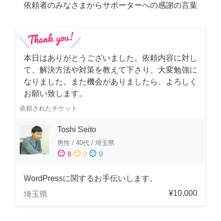
依頼者のみなさまからサポーターへの感謝の言葉
本日はありがとうございました。依頼内容に対し
て、解決方法や対策を教えて下さり、大変勉強に
なりました。また機会がありましたら、よろしく
お願い致します。
依頼されたチケット
Toshi Seito
男性
/
40代
/
埼玉県
sentiment_satisfied
sentiment_neutral
sentiment_dissatisfied
8
0
0
WordPressに関するお手伝いします。
¥10,000
埼玉県