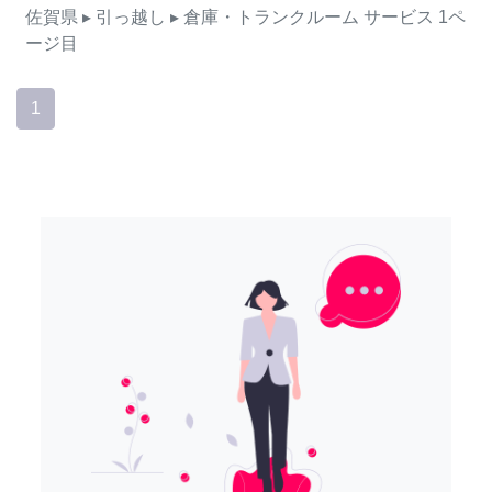
佐賀県
▸ 引っ越し
▸ 倉庫・トランクルーム
サービス
1ペ
ージ目
1