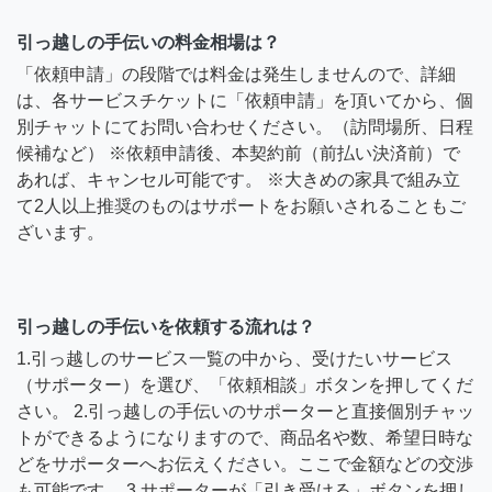
引っ越しの手伝いの料金相場は？
「依頼申請」の段階では料金は発生しませんので、詳細
は、各サービスチケットに「依頼申請」を頂いてから、個
別チャットにてお問い合わせください。（訪問場所、日程
候補など） ※依頼申請後、本契約前（前払い決済前）で
あれば、キャンセル可能です。 ※大きめの家具で組み立
て2人以上推奨のものはサポートをお願いされることもご
ざいます。
引っ越しの手伝いを依頼する流れは？
1.引っ越しのサービス一覧の中から、受けたいサービス
（サポーター）を選び、「依頼相談」ボタンを押してくだ
さい。 2.引っ越しの手伝いのサポーターと直接個別チャッ
トができるようになりますので、商品名や数、希望日時な
どをサポーターへお伝えください。ここで金額などの交渉
も可能です。 3.サポーターが「引き受ける」ボタンを押し