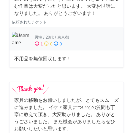
む作業は大変だったと思います。 大変お世話に
なりました。 ありがとうございます！
依頼されたチケット
男性
/
20代
/
東京都
sentiment_satisfied
sentiment_neutral
sentiment_dissatisfied
1
0
0
不用品を無償回収します！
家具の移動をお願いしましたが、とてもスムーズ
に進みました。 イケア家具についての質問も丁
寧に教えて頂き、大変助かりました。 ありがと
うございました。 また機会がありましたらぜひ
お願いしたいと思います。