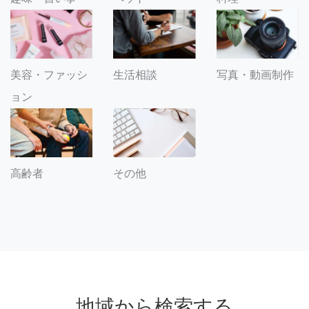
美容・ファッシ
生活相談
写真・動画制作
ョン
その他
高齢者
地域から検索する