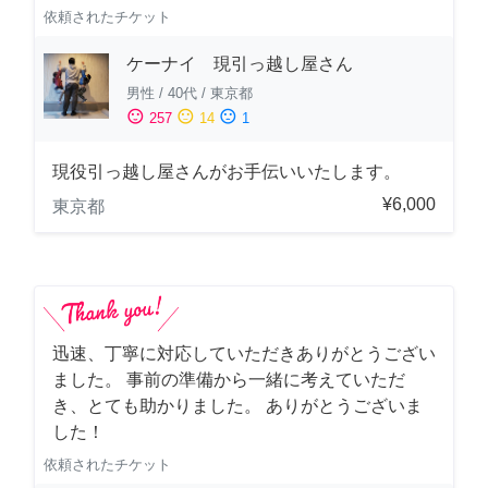
依頼されたチケット
ケーナイ 現引っ越し屋さん
男性
/
40代
/
東京都
sentiment_satisfied
sentiment_neutral
sentiment_dissatisfied
257
14
1
現役引っ越し屋さんがお手伝いいたします。
¥6,000
東京都
迅速、丁寧に対応していただきありがとうござい
ました。 事前の準備から一緒に考えていただ
き、とても助かりました。 ありがとうございま
した！
依頼されたチケット